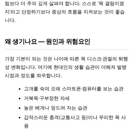
림보다 더 주의 깊게 살펴야 합니다. 스스로 ‘목 결림이겠
지’라고 단정하기보다 증상의 흐름을 지켜보는 것이 좋습
니다.
왜 생기나요 — 원인과 위험요인
가장 기본이 되는 것은 나이에 따른 목 디스크·관절의 퇴행
성 변화입니다. 여기에 현대인의 생활 습관이 더해져 발병
시점과 정도를 좌우합니다.
고개를 숙여 오래 스마트폰·컴퓨터를 보는 습관
거북목·구부정한 자세
높은 베개나 엎드려 자는 습관
갑작스러운 충격(교통사고 등)이나 무리한 목 사
용