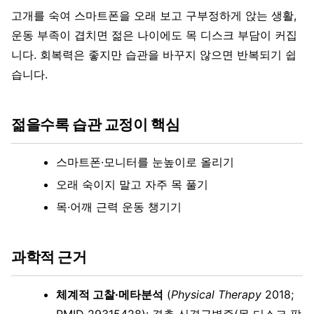
고개를 숙여 스마트폰을 오래 보고 구부정하게 앉는 생활,
운동 부족이 겹치면 젊은 나이에도 목 디스크 부담이 커집
니다. 회복력은 좋지만 습관을 바꾸지 않으면 반복되기 쉽
습니다.
젊을수록 습관 교정이 핵심
스마트폰·모니터를 눈높이로 올리기
오래 숙이지 말고 자주 목 풀기
목·어깨 근력 운동 챙기기
과학적 근거
체계적 고찰·메타분석
(
Physical Therapy
2018;