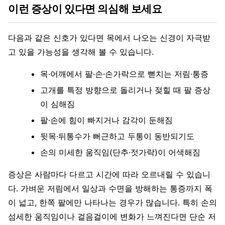
이런 증상이 있다면 의심해 보세요
다음과 같은 신호가 있다면 목에서 나오는 신경이 자극받
고 있을 가능성을 생각해 볼 수 있습니다.
목·어깨에서 팔·손·손가락으로 뻗치는 저림·통증
고개를 특정 방향으로 돌리거나 젖힐 때 팔 증상
이 심해짐
팔·손에 힘이 빠지거나 감각이 둔해짐
뒷목·뒤통수가 뻐근하고 두통이 동반되기도
손의 미세한 움직임(단추·젓가락)이 어색해짐
증상은 사람마다 다르고 시간에 따라 오르내릴 수 있습니
다. 가벼운 저림에서 일상과 수면을 방해하는 통증까지 폭
이 넓고, 한쪽 팔에만 나타나는 경우가 많습니다. 특히 손의
섬세한 움직임이나 걸음걸이에 변화가 느껴진다면 단순 저