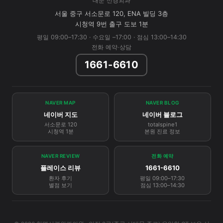
대문 신경외과
서울 중구 서소문로 120, ENA 빌딩 3층
시청역 9번 출구 도보 1분
평일 09:00–17:30 · 수요일 –17:00 · 점심 13:00–14:30
전화 예약·상담
1661-6610
NAVER MAP
NAVER BLOG
네이버 지도
네이버 블로그
서소문로 120
totalspine1
시청역 1분
본원 진료 정보
NAVER REVIEW
전화 예약
플레이스 리뷰
1661-6610
환자 후기
평일 09:00–17:30
별점 보기
점심 13:00–14:30