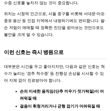
수증 신호를 놓치지 않는 것이 중요합니다.
위치는 시청역 인근으로, 서울 중구를 비롯해 서대문·마포·
종로·용산 등 인접 지역에서 내원하기에도 편리합니다. 팔·
손 저림이 애매할 때 정확한 진단을 받아보는 것만으로도
불안을 크게 덜 수 있습니다.
이런 신호는 즉시 병원으로
대부분은 시간을 두고 좋아지지만, 다음과 같은 신호는 척
수가 눌리는 ‘경추 척수증’ 등 진행성 손상을 시사할 수 있
어 지체 없이 진료받아야 합니다.
손의 미세한 움직임(단추 끼우기·젓가락질)이 어
려워질 때
걸음이 휘청거리거나 균형 잡기가 어려워질 때