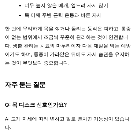
너무 높지 않은 베개, 엎드려 자지 않기
목·어깨 주변 근력 운동과 바른 자세
한 번에 무리하게 목을 꺾거나 돌리는 동작은 피하고, 통증
이 없는 범위에서 조금씩 꾸준히 관리하는 것이 안전합니
다. 생활 관리는 치료의 마무리이자 다음 재발을 막는 예방
이기도 하며, 통증이 가라앉은 뒤에도 자세 습관을 유지하
는 것이 무엇보다 중요합니다.
자주 묻는 질문
Q: 목 디스크 신호인가요?
A: 고개 자세에 따라 변하고 팔로 뻗치면 가능성이 있습니
다.