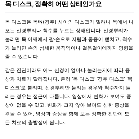
목 디스크, 정확히 어떤 상태인가요
목 디스크은 목뼈(경추) 사이의 디스크가 밀려나 목에서 나
오는 신경뿌리나 척수를 누르는 상태입니다. 신경뿌리가
눌리면 목·어깨에서 팔·손으로 저림과 통증이 뻗치고, 척수
가 눌리면 손의 섬세한 움직임이나 걸음걸이에까지 영향을
줄 수 있습니다.
같은 진단이라도 어느 신경이 얼마나 눌리는지에 따라 증
상과 치료가 달라집니다. 흔히 ‘목 디스크’ ‘경추 디스크’ ‘목
디스크’로 불리며, 신경뿌리만 눌리는 경우와 척수까지 눌
리는 경우는 접근이 다릅니다. 영상에서 변화가 보여도 증
상이 없을 수 있고, 변화가 크지 않아 보여도 심한 증상을
겪을 수 있어, 영상과 증상을 함께 보는 정확한 진단이 모
든 치료의 출발점이 됩니다.