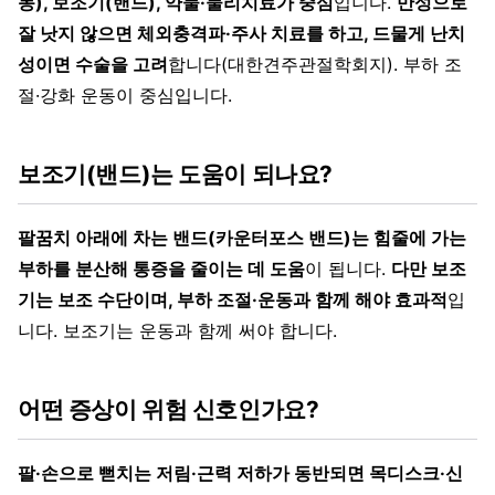
동), 보조기(밴드), 약물·물리치료가 중심
입니다.
만성으로
잘 낫지 않으면 체외충격파·주사 치료를 하고, 드물게 난치
성이면 수술을 고려
합니다(대한견주관절학회지). 부하 조
절·강화 운동이 중심입니다.
보조기(밴드)는 도움이 되나요?
팔꿈치 아래에 차는 밴드(카운터포스 밴드)는 힘줄에 가는
부하를 분산해 통증을 줄이는 데 도움
이 됩니다.
다만 보조
기는 보조 수단이며, 부하 조절·운동과 함께 해야 효과적
입
니다. 보조기는 운동과 함께 써야 합니다.
어떤 증상이 위험 신호인가요?
팔·손으로 뻗치는 저림·근력 저하가 동반되면 목디스크·신