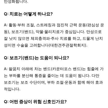
만성화됩니다.
Q: 치료는 어떻게 하나요?
A: 활동·부하 조절, 스트레칭과 점진적 근력 운동(편심성 운
동), 보조기(밴드), 약물·물리치료가 중심입니다. 만성으로
잘 낫지 않으면 체외충격파·주사 치료를 하고, 드물게 난치
성이면 수술을 고려합니다(대한견주관절학회지).
Q: 보조기(밴드)는 도움이 되나요?
A: 팔꿈치 아래에 차는 밴드(카운터포스 밴드)는 힘줄에 가
는 부하를 분산해 통증을 줄이는 데 도움이 됩니다. 다만
보조기는 보조 수단이며, 부하 조절·운동과 함께 해야 효과
적입니다.
Q: 어떤 증상이 위험 신호인가요?