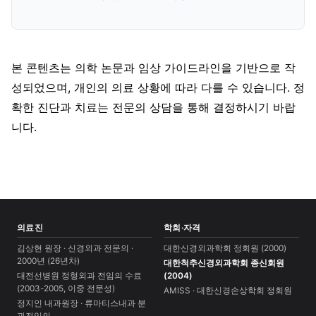
본 콘텐츠는 의학 논문과 임상 가이드라인을 기반으로 작
성되었으며, 개인의 의료 상황에 따라 다를 수 있습니다. 정
확한 진단과 치료는 전문의 상담을 통해 결정하시기 바랍
니다.
의료진
학회·자격
김상현 원장 · 신경외과 전문의 ·
대한신경외과학회 정회원 (2000)
2000년 (26년차)
대한척추신경외과학회 종신회원
대전선병원 정형외과 전임의 수료
(2004)
(2003-2005, 이중 전문성)
AMISS · 대한신경손상학회 정회원
정지인 내과원장 · 류마티스내과 분