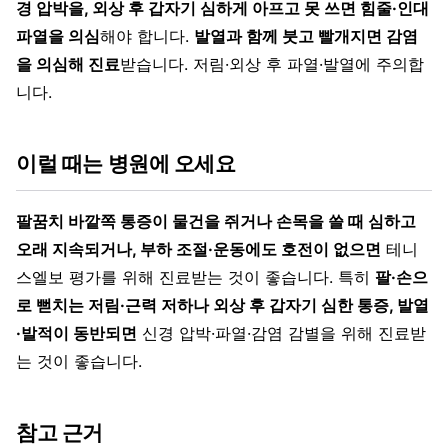
경 압박을, 외상 후 갑자기 심하게 아프고 못 쓰면 힘줄·인대
파열을 의심
해야 합니다.
발열과 함께 붓고 빨개지면 감염
을 의심해 진료
받습니다. 저림·외상 후 파열·발열에 주의합
니다.
이럴 때는 병원에 오세요
팔꿈치 바깥쪽 통증이 물건을 쥐거나 손목을 쓸 때 심하고
오래 지속되거나, 부하 조절·운동에도 호전이 없으면
테니
스엘보 평가를 위해 진료받는 것이 좋습니다. 특히
팔·손으
로 뻗치는 저림·근력 저하나 외상 후 갑자기 심한 통증, 발열
·발적이 동반되면
신경 압박·파열·감염 감별을 위해 진료받
는 것이 좋습니다.
참고 근거