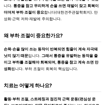
니다.
통증을 참고 무리하게 손을 쓰면 재발이 잦고 회복이
더뎌져 부하 조절이 중요
합니다(대한견주관절학회지). 만
성화·근력 저하·재발에 주의합니다.
왜 부하 조절이 중요한가요?
손목·손을 많이 쓰는 동작이 반복되면 힘줄이 계속 자극돼
낫지 않기 때문
입니다.
그래서 통증을 유발하는 동작을 줄
이고 부하를 조절해야 회복되며, 통증을 참고 계속 쓰면 만
성화
됩니다. 부하 조절이 회복의 핵심입니다.
치료는 어떻게 하나요?
활동·부하 조절, 스트레칭과 점진적 근력 운동(편심성 운