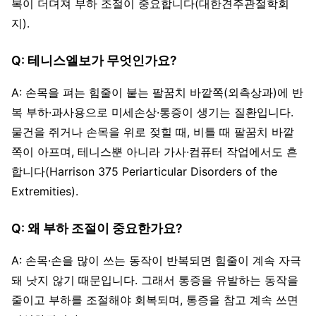
복이 더뎌져 부하 조절이 중요합니다(대한견주관절학회
지).
Q: 테니스엘보가 무엇인가요?
A: 손목을 펴는 힘줄이 붙는 팔꿈치 바깥쪽(외측상과)에 반
복 부하·과사용으로 미세손상·통증이 생기는 질환입니다.
물건을 쥐거나 손목을 위로 젖힐 때, 비틀 때 팔꿈치 바깥
쪽이 아프며, 테니스뿐 아니라 가사·컴퓨터 작업에서도 흔
합니다(Harrison 375 Periarticular Disorders of the
Extremities).
Q: 왜 부하 조절이 중요한가요?
A: 손목·손을 많이 쓰는 동작이 반복되면 힘줄이 계속 자극
돼 낫지 않기 때문입니다. 그래서 통증을 유발하는 동작을
줄이고 부하를 조절해야 회복되며, 통증을 참고 계속 쓰면