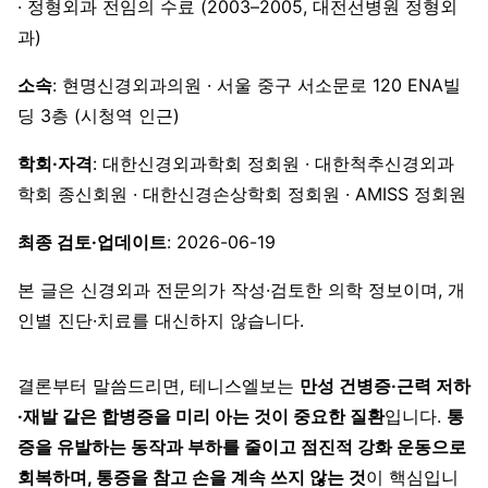
· 정형외과 전임의 수료 (2003–2005, 대전선병원 정형외
과)
소속
: 현명신경외과의원 · 서울 중구 서소문로 120 ENA빌
딩 3층 (시청역 인근)
학회·자격
: 대한신경외과학회 정회원 · 대한척추신경외과
학회 종신회원 · 대한신경손상학회 정회원 · AMISS 정회원
최종 검토·업데이트
: 2026-06-19
본 글은 신경외과 전문의가 작성·검토한 의학 정보이며, 개
인별 진단·치료를 대신하지 않습니다.
결론부터 말씀드리면, 테니스엘보는
만성 건병증·근력 저하
·재발 같은 합병증을 미리 아는 것이 중요한 질환
입니다.
통
증을 유발하는 동작과 부하를 줄이고 점진적 강화 운동으로
회복하며, 통증을 참고 손을 계속 쓰지 않는 것
이 핵심입니