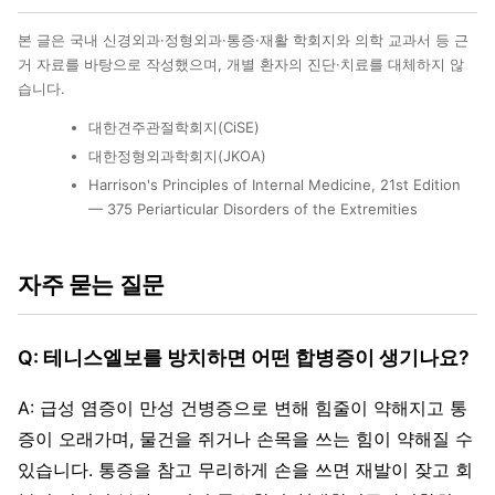
본 글은 국내 신경외과·정형외과·통증·재활 학회지와 의학 교과서 등 근
거 자료를 바탕으로 작성했으며, 개별 환자의 진단·치료를 대체하지 않
습니다.
대한견주관절학회지(CiSE)
대한정형외과학회지(JKOA)
Harrison's Principles of Internal Medicine, 21st Edition
— 375 Periarticular Disorders of the Extremities
자주 묻는 질문
Q: 테니스엘보를 방치하면 어떤 합병증이 생기나요?
A: 급성 염증이 만성 건병증으로 변해 힘줄이 약해지고 통
증이 오래가며, 물건을 쥐거나 손목을 쓰는 힘이 약해질 수
있습니다. 통증을 참고 무리하게 손을 쓰면 재발이 잦고 회