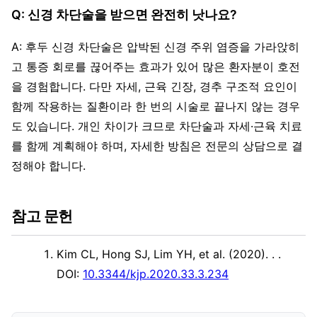
Q: 신경 차단술을 받으면 완전히 낫나요?
A: 후두 신경 차단술은 압박된 신경 주위 염증을 가라앉히
고 통증 회로를 끊어주는 효과가 있어 많은 환자분이 호전
을 경험합니다. 다만 자세, 근육 긴장, 경추 구조적 요인이
함께 작용하는 질환이라 한 번의 시술로 끝나지 않는 경우
도 있습니다. 개인 차이가 크므로 차단술과 자세·근육 치료
를 함께 계획해야 하며, 자세한 방침은 전문의 상담으로 결
정해야 합니다.
참고 문헌
Kim CL, Hong SJ, Lim YH, et al. (2020). .
.
DOI:
10.3344/kjp.2020.33.3.234