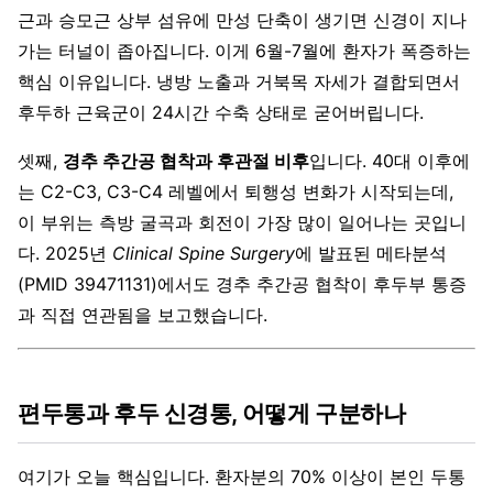
근과 승모근 상부 섬유에 만성 단축이 생기면 신경이 지나
가는 터널이 좁아집니다. 이게 6월-7월에 환자가 폭증하는
핵심 이유입니다. 냉방 노출과 거북목 자세가 결합되면서
후두하 근육군이 24시간 수축 상태로 굳어버립니다.
셋째,
경추 추간공 협착과 후관절 비후
입니다. 40대 이후에
는 C2-C3, C3-C4 레벨에서 퇴행성 변화가 시작되는데,
이 부위는 측방 굴곡과 회전이 가장 많이 일어나는 곳입니
다. 2025년
Clinical Spine Surgery
에 발표된 메타분석
(PMID 39471131)에서도 경추 추간공 협착이 후두부 통증
과 직접 연관됨을 보고했습니다.
편두통과 후두 신경통, 어떻게 구분하나
여기가 오늘 핵심입니다. 환자분의 70% 이상이 본인 두통