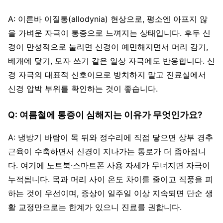
A: 이른바 이질통(allodynia) 현상으로, 평소엔 아프지 않
을 가벼운 자극이 통증으로 느껴지는 상태입니다. 후두 신
경이 만성적으로 눌리면 신경이 예민해지면서 머리 감기,
베개에 닿기, 모자 쓰기 같은 일상 자극에도 반응합니다. 신
경 자극의 대표적 신호이므로 방치하지 말고 진료실에서
신경 압박 부위를 확인하는 것이 좋습니다.
Q: 여름철에 통증이 심해지는 이유가 무엇인가요?
A: 냉방기 바람이 목 뒤와 정수리에 직접 닿으면 상부 경추
근육이 수축하면서 신경이 지나가는 통로가 더 좁아집니
다. 여기에 노트북·스마트폰 사용 자세가 무너지면 자극이
누적됩니다. 목과 머리 사이 온도 차이를 줄이고 직풍을 피
하는 것이 우선이며, 증상이 일주일 이상 지속되면 단순 생
활 교정만으로는 한계가 있으니 진료를 권합니다.