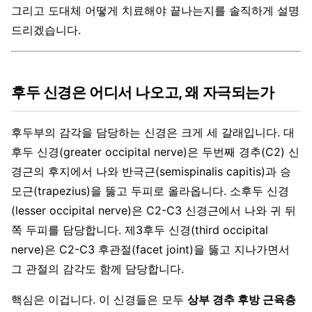
그리고 도대체 어떻게 치료해야 끝나는지를 솔직하게 설명
드리겠습니다.
후두 신경은 어디서 나오고, 왜 자극되는가
후두부의 감각을 담당하는 신경은 크게 세 갈래입니다. 대
후두 신경(greater occipital nerve)은 두번째 경추(C2) 신
경근의 후지에서 나와 반극근(semispinalis capitis)과 승
모근(trapezius)을 뚫고 두피로 올라옵니다. 소후두 신경
(lesser occipital nerve)은 C2-C3 신경근에서 나와 귀 뒤
쪽 두피를 담당합니다. 제3후두 신경(third occipital
nerve)은 C2-C3 후관절(facet joint)을 뚫고 지나가면서
그 관절의 감각도 함께 담당합니다.
핵심은 이겁니다. 이 신경들은 모두
상부 경추 후방 근육층