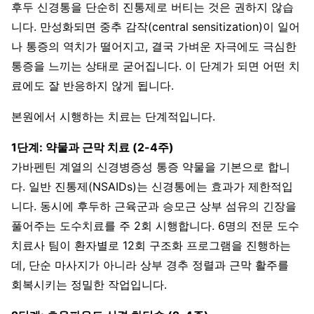
후두 신경통을 단순히 진통제로 버티는 것은 권하지 않습
니다. 만성화되면 중추 감작(central sensitization)이 일어
나 통증의 역치가 떨어지고, 결국 가벼운 자극에도 극심한
통증을 느끼는 상태로 굳어집니다. 이 단계가 되면 어떤 치
료에도 잘 반응하지 않게 됩니다.
본원에서 시행하는 치료는 단계적입니다.
1단계: 약물과 근막 치료 (2-4주)
가바펜틴 계열의 신경병증성 통증 약물을 기본으로 합니
다. 일반 진통제(NSAIDs)는 신경통에는 효과가 제한적입
니다. 동시에 후두하 근육군과 승모근 상부 섬유의 긴장을
풀어주는 도수치료를 주 2회 시행합니다. 6명의 전문 도수
치료사 팀이 환자별로 12회 구조화 프로그램을 진행하는
데, 단순 마사지가 아니라 상부 경추 정렬과 근막 활주를
회복시키는 정밀한 작업입니다.