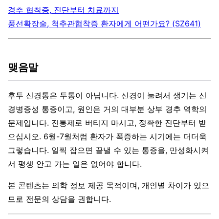
경추 협착증, 진단부터 치료까지
풍선확장술, 척추관협착증 환자에게 어떤가요? (SZ641)
맺음말
후두 신경통은 두통이 아닙니다. 신경이 눌려서 생기는 신
경병증성 통증이고, 원인은 거의 대부분 상부 경추 역학의
문제입니다. 진통제로 버티지 마시고, 정확한 진단부터 받
으십시오. 6월-7월처럼 환자가 폭증하는 시기에는 더더욱
그렇습니다. 일찍 잡으면 끝낼 수 있는 통증을, 만성화시켜
서 평생 안고 가는 일은 없어야 합니다.
본 콘텐츠는 의학 정보 제공 목적이며, 개인별 차이가 있으
므로 전문의 상담을 권합니다.