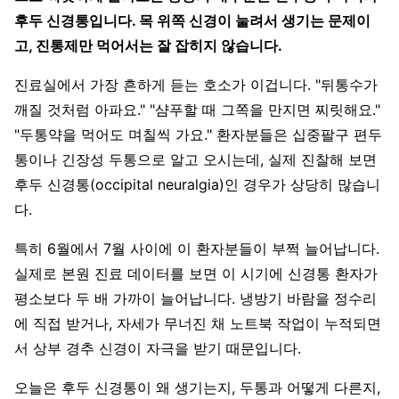
후두 신경통입니다. 목 위쪽 신경이 눌려서 생기는 문제이
고, 진통제만 먹어서는 잘 잡히지 않습니다.
진료실에서 가장 흔하게 듣는 호소가 이겁니다. "뒤통수가
깨질 것처럼 아파요." "샴푸할 때 그쪽을 만지면 찌릿해요."
"두통약을 먹어도 며칠씩 가요." 환자분들은 십중팔구 편두
통이나 긴장성 두통으로 알고 오시는데, 실제 진찰해 보면
후두 신경통(occipital neuralgia)인 경우가 상당히 많습니
다.
특히 6월에서 7월 사이에 이 환자분들이 부쩍 늘어납니다.
실제로 본원 진료 데이터를 보면 이 시기에 신경통 환자가
평소보다 두 배 가까이 늘어납니다. 냉방기 바람을 정수리
에 직접 받거나, 자세가 무너진 채 노트북 작업이 누적되면
서 상부 경추 신경이 자극을 받기 때문입니다.
오늘은 후두 신경통이 왜 생기는지, 두통과 어떻게 다른지,