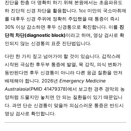
진단을 한층 더 명확히 하기 위해 본원에서는 초음파유도
하 진단적 신경 차단을 활용합니다. 1cc 미만의 국소마취제
를 대후두 신경 주위에 정확히 주입했을 때 통증이 즉시
30% 이상 감소하면 후두 신경통으로 확진합니다. 이를
진
단적 차단(diagnostic block)
이라고 하며, 영상 검사로 확
인되지 않는 신경통의 표준 진단법입니다.
다만 한 가지 짚고 넘어가야 할 것이 있습니다. 갑작스레
시작된 극심한 후두부 통증에 발열, 목 강직, 의식 변화가
동반된다면 후두 신경통이 아니라 다른 응급 질환을 먼저
배제해야 합니다. 2026년
Emergency Medicine
Australasia
(PMID 41479378)에서 보고한 경추 경막외 농
양처럼 드물지만 놓치면 안 되는 질환들이 있기 때문입니
다. 과연 단순 신경통이 맞을까 의심스러운 통증은 반드시
영상 검사로 확인합니다.