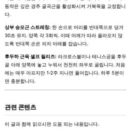
동작은 깊은 경추 굴곡근을 활성화시켜 거북목을 교정합니
다.
상부 승모근 스트레칭:
한 손으로 머리를 반대쪽으로 당겨
30초 유지. 양쪽 각 3회씩. 이때 어깨가 따라 올라오지 않
도록 반대쪽 손은 의자 아래를 잡습니다.
후두하 근육 셀프 릴리즈:
라크로스볼이나 테니스공을 후두
골 아래 양쪽에 놓고 누워서 천천히 좌우로 굴립니다. 처음
에는 매우 아프지만 1-2주 지나면 풀어집니다. 하루 5분이
면 충분합니다.
관련 콘텐츠
이 글과 함께 읽으시면 도움 되는 내용입니다.