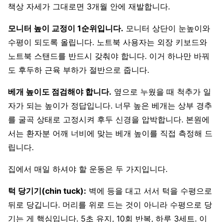
책상 자세가 그대로면 3개월 안에 재발합니다.
모니터 높이 교정이 1순위입니다.
모니터 상단이 눈높이와
수평이 되도록 올립니다. 노트북 사용자는 외장 키보드와
노트북 스탠드를 반드시 갖춰야 합니다. 이거 하나만 바꿔
도 후두하 근육 부하가 절반으로 줍니다.
베개 높이도 점검해야 합니다.
옆으로 누웠을 때 척추가 일
자가 되는 높이가 정답입니다. 너무 높은 베개는 상부 경추
를 굴곡 상태로 고정시켜 후두 신경을 압박합니다. 본원에
서는 환자분 어깨 너비에 맞는 베개 높이를 직접 측정해 드
립니다.
집에서 매일 하셔야 할 운동은 두 가지입니다.
턱 당기기(chin tuck):
벽에 등을 대고 서서 턱을 수평으로
뒤로 당깁니다. 머리를 위로 드는 것이 아니라 수평으로 당
기는 게 핵심입니다. 5초 유지, 10회 반복, 하루 3세트. 이