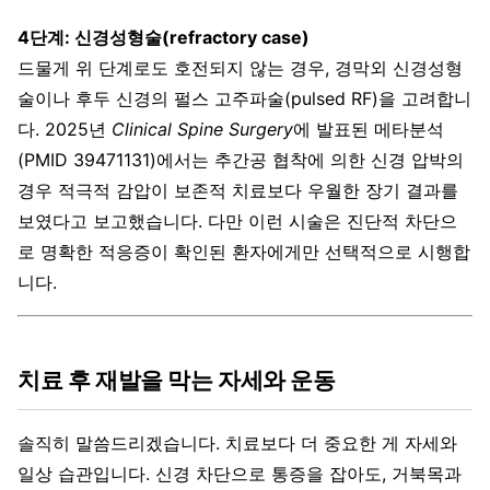
4단계: 신경성형술(refractory case)
드물게 위 단계로도 호전되지 않는 경우, 경막외 신경성형
술이나 후두 신경의 펄스 고주파술(pulsed RF)을 고려합니
다. 2025년
Clinical Spine Surgery
에 발표된 메타분석
(PMID 39471131)에서는 추간공 협착에 의한 신경 압박의
경우 적극적 감압이 보존적 치료보다 우월한 장기 결과를
보였다고 보고했습니다. 다만 이런 시술은 진단적 차단으
로 명확한 적응증이 확인된 환자에게만 선택적으로 시행합
니다.
치료 후 재발을 막는 자세와 운동
솔직히 말씀드리겠습니다. 치료보다 더 중요한 게 자세와
일상 습관입니다. 신경 차단으로 통증을 잡아도, 거북목과