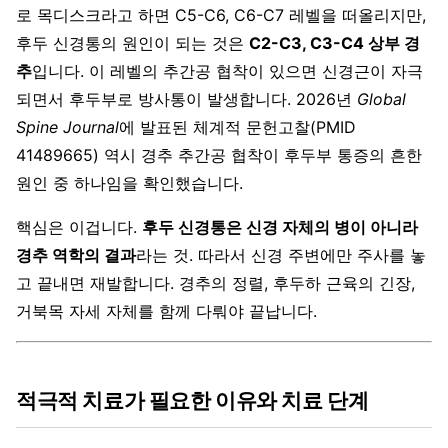
로 목디스크라고 하면 C5-C6, C6-C7 레벨을 떠올리지만,
후두 신경통의 원인이 되는 것은
C2-C3, C3-C4 상부 경
추
입니다. 이 레벨의 추간공 협착이 있으면 신경근이 자극
되면서 후두부로 방사통이 발생합니다. 2026년
Global
Spine Journal
에 발표된 체계적 문헌고찰(PMID
41489665) 역시 경추 추간공 협착이 후두부 통증의 흔한
원인 중 하나임을 확인했습니다.
핵심은 이겁니다.
후두 신경통은 신경 자체의 병이 아니라
경추 역학의 결과
라는 것. 따라서 신경 주변에만 주사를 놓
고 끝내면 재발합니다. 경추의 정렬, 후두하 근육의 긴장,
거북목 자세 자체를 함께 다뤄야 끝납니다.
적극적 치료가 필요한 이유와 치료 단계