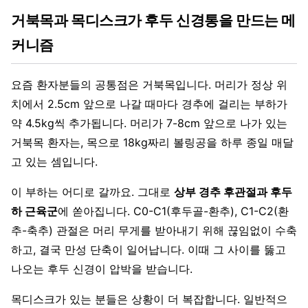
거북목과 목디스크가 후두 신경통을 만드는 메
커니즘
요즘 환자분들의 공통점은 거북목입니다. 머리가 정상 위
치에서 2.5cm 앞으로 나갈 때마다 경추에 걸리는 부하가
약 4.5kg씩 추가됩니다. 머리가 7-8cm 앞으로 나가 있는
거북목 환자는, 목으로 18kg짜리 볼링공을 하루 종일 매달
고 있는 셈입니다.
이 부하는 어디로 갈까요. 그대로
상부 경추 후관절과 후두
하 근육군
에 쏟아집니다. C0-C1(후두골-환추), C1-C2(환
추-축추) 관절은 머리 무게를 받아내기 위해 끊임없이 수축
하고, 결국 만성 단축이 일어납니다. 이때 그 사이를 뚫고
나오는 후두 신경이 압박을 받습니다.
목디스크가 있는 분들은 상황이 더 복잡합니다. 일반적으