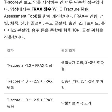
T-score만 보고 약을 시작하는 건 너무 단순한 접근입니
다. 임상에서는
FRAX 점수
(WHO Fracture Risk
Assessment Tool)를 함께 계산합니다. FRAX는 연령, 성
별, 체중, 신장, 골절력, 부모 골절력, 흡연, 스테로이드, 류
마티스 관절염, 음주 등을 종합해 향후 10년 골절 위험을
산출합니다.
결과
권장 조치
생활습관 교정, 2~3년 후 재
T-score ≥ -1.0 + FRAX 정상
검
T-score -1.0 ~ -2.5 + FRAX
칼슘·비타민 D, 1~2년 후 재
낮음
검
T-score -1.0 ~ -2.5 + FRAX
약물치료 적극 고려
높음