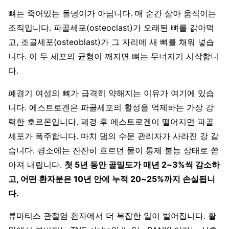
뼈는 죽어있는 돌덩이가 아닙니다. 매 순간 살아 움직이는
조직입니다. 파골세포(osteoclast)가 오래된 뼈를 갉아먹
고, 조골세포(osteoblast)가 그 자리에 새 뼈를 채워 넣습
니다. 이 두 세포의 균형이 깨지면 뼈는 무너지기 시작합니
다.
폐경기 여성의 뼈가 급격히 약해지는 이유가 여기에 있습
니다. 에스트로겐은 파골세포의 활성을 억제하는 가장 강
력한 호르몬입니다. 폐경 후 에스트로겐이 떨어지면 파골
세포가 폭주합니다. 마치 댐의 수문 관리자가 사라진 강 같
습니다. 평소에는 잔잔히 흐르던 물이 통제 불능 상태로 쏟
아져 내립니다.
첫 5년 동안 골밀도가 매년 2~3%씩 감소하
고, 어떤 환자분은 10년 안에 누적 20~25%까지 손실됩니
다.
류마티스 관절염 환자에서 더 복잡한 일이 벌어집니다. 활