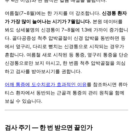
루 4잔 이상)와 짠 음식은 칼슘 배설을 늘립니다.
여름철(7~8월)에는 한 가지를 더 강조합니다.
신경통 환자
가 가장 많이 늘어나는 시기가 7월입니다.
본원 데이터를
봐도 상세불명의 신경통이 7~8월에 1.3배 가까이 증가합니
다. 골다공증성 척추 압박골절이 신경 압박을 동반하면 등
에서 옆구리, 다리로 뻗치는 신경통으로 시작되는 경우가
흔합니다. 여름철 새로 시작된 등 통증, 옆구리 통증을 단순
신경통으로만 보지 마시고, 한 번쯤 척추 압박골절을 의심
하고 검사를 받아보시기를 권합니다.
어깨 통증에 도수치료가 효과적인 이유
를 참조하시면 류마
티스 환자에서 동반되는 근골격 통증의 관리 원칙을 함께
보실 수 있습니다.
검사 주기 — 한 번 받으면 끝인가