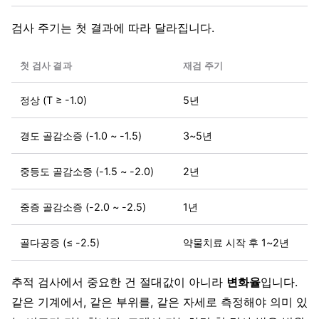
검사 주기는 첫 결과에 따라 달라집니다.
첫 검사 결과
재검 주기
정상 (T ≥ -1.0)
5년
경도 골감소증 (-1.0 ~ -1.5)
3~5년
중등도 골감소증 (-1.5 ~ -2.0)
2년
중증 골감소증 (-2.0 ~ -2.5)
1년
골다공증 (≤ -2.5)
약물치료 시작 후 1~2년
추적 검사에서 중요한 건 절대값이 아니라
변화율
입니다.
같은 기계에서, 같은 부위를, 같은 자세로 측정해야 의미 있