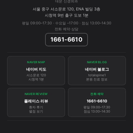
대문 신경외과
서울 중구 서소문로 120, ENA 빌딩 3층
시청역 9번 출구 도보 1분
평일 09:00–17:30 · 수요일 –17:00 · 점심 13:00–14:30
전화 예약·상담
1661-6610
NAVER MAP
NAVER BLOG
네이버 지도
네이버 블로그
서소문로 120
totalspine1
시청역 1분
본원 진료 정보
NAVER REVIEW
전화 예약
플레이스 리뷰
1661-6610
환자 후기
평일 09:00–17:30
별점 보기
점심 13:00–14:30