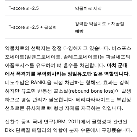
T-score ≤ -2.5
약물치료 시작
강력한 약물치료 + 재골절
T-score ≤ -2.5 + 골절력
예방
약물치료의 선택지는 점점 다양해지고 있습니다. 비스포스
포네이트(알렌드로네이트, 졸레드로네이트)는 파골세포의
아폽토시스를 유도하여 뼈 흡수를 차단합니다.
마치 군대
에서 폭격기를 무력화시키는 정밀유도탄 같은 역할입니다.
데노수맙은 RANKL을 직접 차단하는 항체로, 효과는 강력
하지만 끊으면 반동성 골소실(rebound bone loss)이 발생
하므로 평생 관리가 필요합니다. 테리파라타이드는 부갑상
선호르몬 유사체로 뼈 형성 자체를 자극하는 약입니다.
신찬수 등의 국내 연구(JBM, 2011)에서 골형성과 관련된
Dkk 단백질 패밀리의 역할이 분자 수준에서 규명됐습니다.