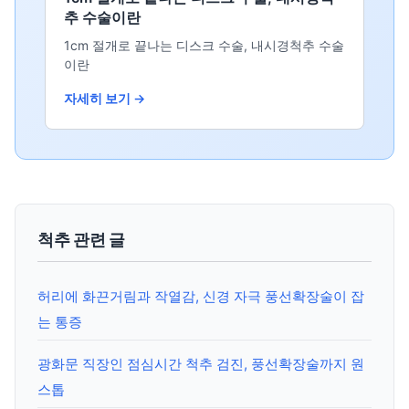
추 수술이란
1cm 절개로 끝나는 디스크 수술, 내시경척추 수술
이란
자세히 보기 →
척추 관련 글
허리에 화끈거림과 작열감, 신경 자극 풍선확장술이 잡
는 통증
광화문 직장인 점심시간 척추 검진, 풍선확장술까지 원
스톱