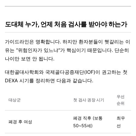
도대체 누가, 언제 처음 검사를 받아야 하는가
가이드라인은 명확합니다. 하지만 환자분들이 헷갈리는 이
유는 "위험인자가 있느냐"가 핵심이기 때문입니다. 단순히
나이만 보면 안 됩니다.
대한골대사학회와 국제골다공증재단(IOF)이 권고하는 첫
DEXA 시기를 정리하면 다음과 같습니다.
우선
대상군
첫 검사 권장 시기
순위
폐경 직후 (보통
최우
폐경 후 여성
50~55세)
선