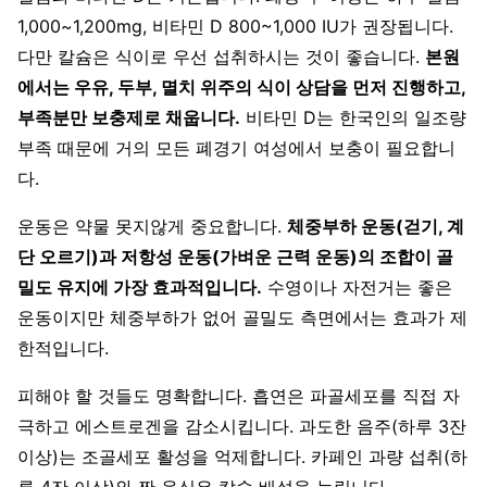
1,000~1,200mg, 비타민 D 800~1,000 IU가 권장됩니다.
다만 칼슘은 식이로 우선 섭취하시는 것이 좋습니다.
본원
에서는 우유, 두부, 멸치 위주의 식이 상담을 먼저 진행하고,
부족분만 보충제로 채웁니다.
비타민 D는 한국인의 일조량
부족 때문에 거의 모든 폐경기 여성에서 보충이 필요합니
다.
운동은 약물 못지않게 중요합니다.
체중부하 운동(걷기, 계
단 오르기)과 저항성 운동(가벼운 근력 운동)의 조합이 골
밀도 유지에 가장 효과적입니다.
수영이나 자전거는 좋은
운동이지만 체중부하가 없어 골밀도 측면에서는 효과가 제
한적입니다.
피해야 할 것들도 명확합니다. 흡연은 파골세포를 직접 자
극하고 에스트로겐을 감소시킵니다. 과도한 음주(하루 3잔
이상)는 조골세포 활성을 억제합니다. 카페인 과량 섭취(하