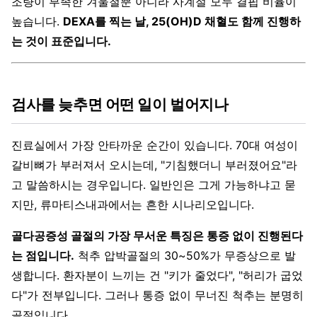
조량이 부족한 겨울철뿐 아니라 사계절 모두 결핍 비율이
높습니다.
DEXA를 찍는 날, 25(OH)D 채혈도 함께 진행하
는 것이 표준입니다.
검사를 늦추면 어떤 일이 벌어지나
진료실에서 가장 안타까운 순간이 있습니다. 70대 여성이
갈비뼈가 부러져서 오시는데, "기침했더니 부러졌어요"라
고 말씀하시는 경우입니다. 일반인은 그게 가능하냐고 묻
지만, 류마티스내과에서는 흔한 시나리오입니다.
골다공증성 골절의 가장 무서운 특징은 통증 없이 진행된다
는 점입니다.
척추 압박골절의 30~50%가 무증상으로 발
생합니다. 환자분이 느끼는 건 "키가 줄었다", "허리가 굽었
다"가 전부입니다. 그러나 통증 없이 무너진 척추는 분명히
골절입니다.