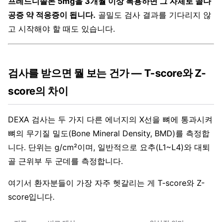
프레드니솔론 5mg을 3개월 이상 복용하면 그 자체로 골다
공증 약 적응증이 됩니다.
골밀도 검사 결과를 기다리지 않
고 시작해야 할 때도 있습니다.
검사를 받으면 뭘 보는 건가 — T-score와 Z-
score의 차이
DEXA 검사는 두 가지 다른 에너지의 X선을 뼈에 통과시켜
뼈의 무기질 밀도(Bone Mineral Density, BMD)를 측정합
니다. 단위는 g/cm²이며, 일반적으로 요추(L1~L4)와 대퇴
골 근위부 두 군데를 측정합니다.
여기서 환자분들이 가장 자주 헷갈리는 게 T-score와 Z-
score입니다.