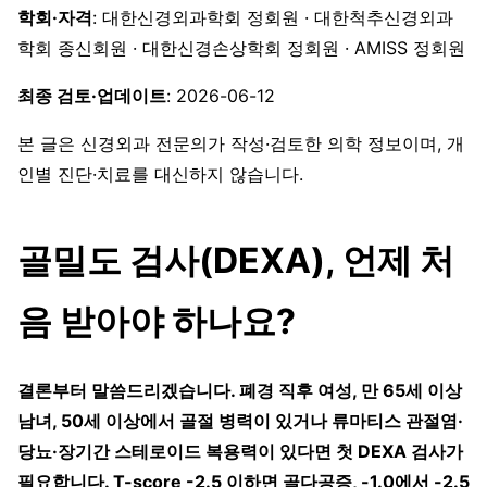
학회·자격
: 대한신경외과학회 정회원 · 대한척추신경외과
학회 종신회원 · 대한신경손상학회 정회원 · AMISS 정회원
최종 검토·업데이트
: 2026-06-12
본 글은 신경외과 전문의가 작성·검토한 의학 정보이며, 개
인별 진단·치료를 대신하지 않습니다.
골밀도 검사(DEXA), 언제 처
음 받아야 하나요?
결론부터 말씀드리겠습니다. 폐경 직후 여성, 만 65세 이상
남녀, 50세 이상에서 골절 병력이 있거나 류마티스 관절염·
당뇨·장기간 스테로이드 복용력이 있다면 첫 DEXA 검사가
필요합니다. T-score -2.5 이하면 골다공증, -1.0에서 -2.5