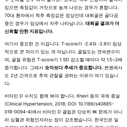
있으면 측정값이 거짓으로 높게 나오는 경우가 흔합니다.
70대 환자에서 척추 측정값은 정상인데 대퇴골은 골다공
증인 경우가 임상에서 자주 나타납니다.
대퇴골 결과가 더
신뢰할 만한 지표입니다.
여기서 중요한 건 이겁니다. T-score가 -2.4와 -2.6이 임상
적으로 큰 차이가 있는 게 아닙니다. 골밀도는 연속변수이
며, 골절 위험은 T-score가 1 SD 감소할 때마다 약 1.5~2배
증가합니다. 그래서
숫자보다 추세가 중요합니다.
본원에서
도 2년 간격으로 추적 관찰을 권하는 이유가 여기 있습니
다.
비타민 D 수치도 함께 봐야 합니다. Kheiri 등의 국제 종설
(Clinical Hypertension, 2018; DOI: 10.1186/s40885-
018-0094-4)에서 비타민 D 결핍은 단순히 뼈 문제가 아니
라 심혈관 위험인자라는 점이 강조됐습니다. 한국인은 일