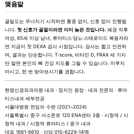
맺음말
골밀도는 무너지기 시작하면 통증 없이, 신호 없이 진행됩
니다.
첫 신호가 골절이라면 이미 늦은 것입니다.
폐경 직후
여성, 65세 이상 남녀, 류마티스·당뇨·스테로이드 복용자라
면 지금이 첫 DEXA 검사 시점입니다. 검사는 짧고 안전하
며, 결과는 단순합니다. T-score, 비타민 D, FRAX 세 가지
만 알면 본인의 뼈 건강 지도를 그릴 수 있습니다. 미루지
마시고, 한 번 받아보시기를 권합니다.
현명신경외과의원 내과 · 정지인 원장 · 내과 전문의 · 류마
티스내과 세부전공
서울대병원 전임의 수련 (2021~2024)
서울특별시 중구 서소문로 120 ENA센터 3층 · 시청역 / 시
청역 내과 / 시청역 류마티스 / 중구 내과
대표 1661-6610 · 상담 010-6229-1418