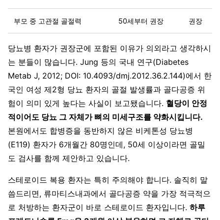
부모 중 고관절 골절력
50세부터 권장
권장
당뇨병 환자가 권장군에 포함된 이유가 의외라고 생각하시
는 분들이 많습니다. Jung 등의 국내 연구(Diabetes
Metab J, 2012; DOI: 10.4093/dmj.2012.36.2.144)에서 한
국인 여성 제2형 당뇨 환자의 골절 발생률과 골다공증 위
험이 의미 있게 높다는 사실이 보고됐습니다.
혈당이 안정
적이어도 당뇨 그 자체가 뼈의 미세구조를 약화시킵니다.
본원에서도 합병증을 동반하지 않은 비케톤성 당뇨병
(E119) 환자가 6개월간 80명인데, 50세 이상이라면 골밀
도 검사를 함께 제안하고 있습니다.
스테로이드 복용 환자는 특히 주의해야 합니다. 솔직히 말
씀드리면, 류마티스내과에서 골다공증 약을 가장 적극적으
로 처방하는 환자군이 바로 스테로이드 환자입니다.
하루