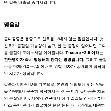
면 칼슘 배출을 증가시킵니다.
맺음말
골다공증은 통증으로 신호를 보내지 않는 질환입니다. 첫
신호가 골절일 가능성이 높고, 한 번 골절이 일어나면 그다
음 골절이 도미노처럼 이어집니다.
T-score -2.5 이하는
진단명이자 즉시 행동해야 한다는 명령입니다.
그리고 골감
소증 단계(-1.0~-2.5)에서도 위험 인자가 동반되면 적극적
인 치료가 정답입니다.
칼슘과 비타민 D를 기본으로, 본인의 위험도에 맞는 약물
을 선택해서 꾸준히 복용하시는 것 — 이게 골다공증 치료
의 본질입니다. 시청역 인근에서 정기 골밀도 검사와 류마
티스 동반 관리가 필요하신 분은 본원 내과 외래로 내원하