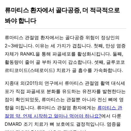
류마티스 환자에서 골다공증, 더 적극적으로
봐야 합니다
류마티스 관절염 환자에서는 골다공증 위험이 정상인의
2~3배입니다. 이유는 세 가지가 겹칩니다. 첫째, 만성 염증
자체가 RANKL을 통해 파골세포를 활성화시킵니다. 둘째,
활동량이 줄어 골 부하 자극이 감소합니다. 셋째, 글루코코
르티코이드(스테로이드) 치료가 골 흡수를 가속화합니다.
지종대 외(2011)의 연구에서 류마티스 관절염 활액 대식세
포가 직접 파골세포 분화를 유도하는 유전자를 발현한다는
점이 확인되었듯, 류마티스는 관절뿐 아니라 전신 뼈에 영
향을 미칩니다. 류마티스 관절염 환자에게는
류마티스 관
절염 약, 언제 시작하고 얼마나 먹어야 하나요?
에서 다룬
DMARD 조기 치료가 뼈 보호에도 결정적입니다. 염증을