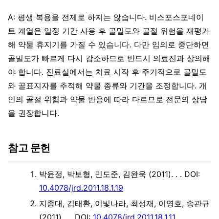
A: 평생 복용을 전제로 하지는 않습니다. 비스포스포네이
트 계열은 일정 기간 사용 후 골밀도와 골절 위험을 재평가
해 약물 휴지기를 가질 수 있습니다. 다만 임의로 중단하면
골밀도가 빠르게 다시 감소하므로 반드시 의료진과 상의해
야 합니다. 진료실에서는 치료 시작 후 주기적으로 골밀도
와 골표지자를 추적해 약물 종류와 기간을 조정합니다. 개
인의 골절 위험과 약물 반응에 따라 다르므로 전문의 상담
을 권장합니다.
참고 문헌
박윤정, 박보형, 민도준, 김완욱 (2011). .
. DOI:
10.4078/jrd.2011.18.1.19
지종대, 김태환, 이빛나라, 최성재, 이영호, 송관규
(2011). .
. DOI:
10.4078/jrd.2011.18.1.11