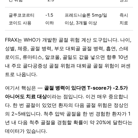
글루코코르티
-1.5
프레드니솔론 5mg/일
즉시
코이드 사용
이하
이상, 3개월 이상
치료
FRAX는 WHO가 개발한 골절 위험 계산 도구입니다. 나이,
성별, 체중, 골절 병력, 부모 대퇴골 골절 병력, 흡연, 스테
로이드, 류마티스, 알코올, 골밀도 값을 넣으면 향후 10년
내 주요 골다공증성 골절 위험과 대퇴골 골절 위험이 퍼센
트로 나옵니다.
여기서 핵심은 —
골절 병력이 있다면 T-score가 -2.5가
아니어도 치료 대상
이라는 점입니다. 이건 매우 중요합니
다. 한 번 골절이 있었던 환자의 다음 골절 위험은 정상인
의 2~5배입니다. 척추 압박 골절을 한 번 경험한 환자가 1
년 내 다음 척추 골절을 경험할 확률이 약 20%에 달한다는
데이터가 있습니다.