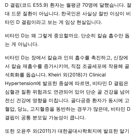
D 결핍(코드 E55.9) 환자는 월평균 70명에 달했습니다. 절
대 드문 질환이 아닙니다. 한국인은 사실상 절반 이상이 비
타민 D 결핍이라고 보는 게 임상 현실입니다.
비타민 D는 왜 그렇게 중요할까요. 단순히 칼슘 흡수만 돕
는 게 아닙니다.
비타민 D는 장에서 칼슘과 인의 흡수를 촉진하고, 신장에
서 칼슘 재흡수를 증가시키며, 직접 조골세포에 작용해 골
석회화를 돕습니다. Kheiri 외(2018)가 Clinical
Hypertension에 발표한 종설에 따르면, 비타민 D 결핍은
심혈관 질환 위험과도 연관되어 있어 단순 골 건강을 넘어
전신 건강에 영향을 미칩니다. 골다공증 환자가 동시에 고
혈압, 당뇨, 고지혈증을 동반하는 경우가 많은데, 비타민 D
결핍이 공통 분모일 가능성이 큽니다.
또한 오윤주 외(2011)가 대한골대사학회지에 발표한 말기