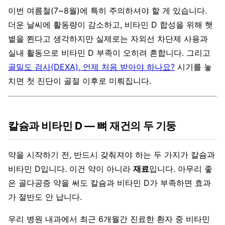
이번 여름철(7~8월)에 특히 주의하셔야 할 게 있습니다.
더운 날씨에 활동량이 감소하고, 비타민 D 합성을 위해 햇
볕을 쬔다고 생각하지만 실제로는 자외선 차단제 사용과
실내 활동으로 비타민 D 부족이 오히려 흔합니다. 그리고
골밀도 검사(DEXA), 언제 처음 받아야 하나요?
시기를 놓
치면 첫 진단이 골절 이후로 미뤄집니다.
칼슘과 비타민 D — 뼈 재건의 두 기둥
약을 시작하기 전, 반드시 갖춰져야 하는 두 가지가 칼슘과
비타민 D입니다. 이건 약이 아니라
재료
입니다. 아무리 좋
은 골다공증 약을 써도 칼슘과 비타민 D가 부족하면 효과
가 절반도 안 납니다.
우리 병원 내과에서 최근 6개월간 진료한 환자 중 비타민