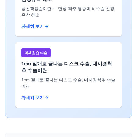
풍선확장술이란 — 만성 척추 통증의 비수술 신경
유착 해소
자세히 보기 →
미세침습 수술
1cm 절개로 끝나는 디스크 수술, 내시경척
추 수술이란
1cm 절개로 끝나는 디스크 수술, 내시경척추 수술
이란
자세히 보기 →