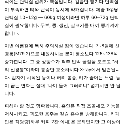
식이는 단백질 섭취가 핵심입니다. 칼슘만 챙기다 단백질
이 부족하면 뼈와 근육이 동시에 약해집니다. 체중 1kg당
단백질 1.0~1.2g — 60kg 여성이라면 하루 60~72g 단백
질이 필요합니다. 두부, 콩, 생선, 살코기를 매끼 챙기셔야
합니다.
이번 여름철에 특히 주의하실 점이 있습니다. 7~8월에 신
경통(M79.2)으로 내원하시는 분이 평소보다 125~138%
증가합니다. 그 중 상당수가 척추 압박 골절을 모르고 "허
리 신경통"이라며 통증만 호소하시다 X-ray에서 발견됩니
다. 갑자기 시작된 등이나 허리 통증, 키가 줄어든 느낌, 등
이 굽는 변화는 절대 "나이 들어 그러려니" 넘기시면 안 됩
니다.
피해야 할 것도 명확합니다. 흡연은 직접 조골세포 기능을
저하시키고, 과도한 음주는 칼슘 흡수를 방해합니다. 카페
인은 적당량(하루 커피 2잔 이내)은 문제없지만 그 이상이