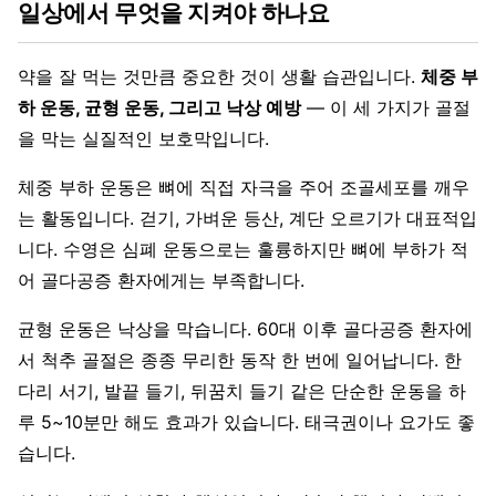
일상에서 무엇을 지켜야 하나요
약을 잘 먹는 것만큼 중요한 것이 생활 습관입니다.
체중 부
하 운동, 균형 운동, 그리고 낙상 예방
— 이 세 가지가 골절
을 막는 실질적인 보호막입니다.
체중 부하 운동은 뼈에 직접 자극을 주어 조골세포를 깨우
는 활동입니다. 걷기, 가벼운 등산, 계단 오르기가 대표적입
니다. 수영은 심폐 운동으로는 훌륭하지만 뼈에 부하가 적
어 골다공증 환자에게는 부족합니다.
균형 운동은 낙상을 막습니다. 60대 이후 골다공증 환자에
서 척추 골절은 종종 무리한 동작 한 번에 일어납니다. 한
다리 서기, 발끝 들기, 뒤꿈치 들기 같은 단순한 운동을 하
루 5~10분만 해도 효과가 있습니다. 태극권이나 요가도 좋
습니다.