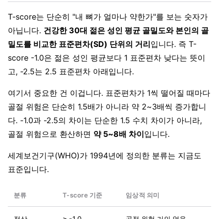
T-score는 단순히 "내 뼈가 얼마나 약한가"를 보는 숫자가
아닙니다.
건강한 30대 젊은 성인 평균 골밀도와 본인의 골
밀도를 비교한 표준편차(SD) 단위의 거리
입니다. 즉 T-
score -1.0은 젊은 성인 평균보다 1 표준편차 낮다는 뜻이
고, -2.5는 2.5 표준편차 아래입니다.
여기서 중요한 건 이겁니다. 표준편차가 1씩 떨어질 때마다
골절 위험은 단순히 1.5배가 아니라 약 2~3배씩 증가합니
다. -1.0과 -2.5의 차이는 단순한 1.5 수치 차이가 아니라,
골절 위험으로 환산하면
약 5~8배 차이
입니다.
세계보건기구(WHO)가 1994년에 정의한 분류는 지금도
표준입니다.
분류
T-score 기준
임상적 의미
정상
≥ -1.0
골절 위험 거의 없음