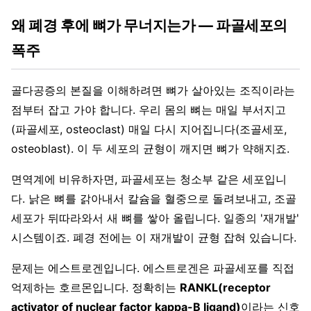
왜 폐경 후에 뼈가 무너지는가 — 파골세포의
폭주
골다공증의 본질을 이해하려면 뼈가 살아있는 조직이라는
점부터 잡고 가야 합니다. 우리 몸의 뼈는 매일 부서지고
(파골세포, osteoclast) 매일 다시 지어집니다(조골세포,
osteoblast). 이 두 세포의 균형이 깨지면 뼈가 약해지죠.
면역계에 비유하자면, 파골세포는 청소부 같은 세포입니
다. 낡은 뼈를 갉아내서 칼슘을 혈중으로 돌려보내고, 조골
세포가 뒤따라와서 새 뼈를 쌓아 올립니다. 일종의 '재개발'
시스템이죠. 폐경 전에는 이 재개발이 균형 잡혀 있습니다.
문제는 에스트로겐입니다. 에스트로겐은 파골세포를 직접
억제하는 호르몬입니다. 정확히는
RANKL(receptor
activator of nuclear factor kappa-B ligand)
이라는 신호