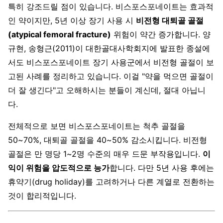
특히 강조드릴 점이 있습니다. 비스포스포네이트는 효과적
인 약이지만, 5년 이상 장기 사용 시
비전형 대퇴골 골절
(atypical femoral fracture)
위험이 약간 증가합니다. 양
규현, 송형근(2011)이 대한골대사학회지에 발표한 종설에
서도 비스포스포네이트 장기 사용군에서 비전형 골절이 보
고된 사례를 정리하고 있습니다. 이걸 "약을 먹으면 골절이
더 잘 생긴다"고 오해하시는 분들이 계신데, 절대 아닙니
다.
전체적으로 보면 비스포스포네이트는 척추 골절을
50~70%, 대퇴골 골절을 40~50% 감소시킵니다. 비전형
골절은 만 명당 1~2명 수준의 매우 드문 부작용입니다.
이
익이 위험을 압도적으로 능가
합니다. 다만 5년 사용 후에는
휴약기(drug holiday)를 고려하거나 다른 계열로 전환하는
것이 합리적입니다.