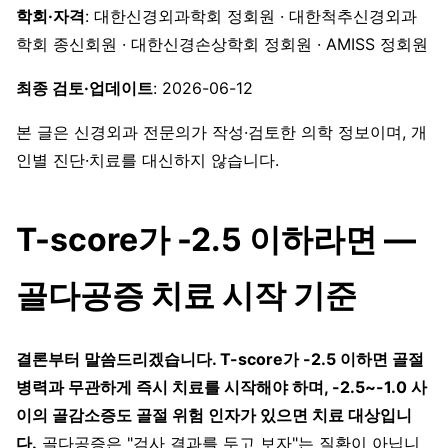
학회·자격
: 대한신경외과학회 정회원 · 대한척추신경외과
학회 종신회원 · 대한신경손상학회 정회원 · AMISS 정회원
최종 검토·업데이트
: 2026-06-12
본 글은 신경외과 전문의가 작성·검토한 의학 정보이며, 개
인별 진단·치료를 대신하지 않습니다.
T-score가 -2.5 이하라면 —
골다공증 치료 시작 기준
결론부터 말씀드리겠습니다. T-score가 -2.5 이하면 골절
병력과 무관하게 즉시 치료를 시작해야 하며, -2.5~-1.0 사
이의 골감소증도 골절 위험 인자가 있으면 치료 대상입니
다.
골다공증은 "검사 결과를 두고 보자"는 질환이 아닙니