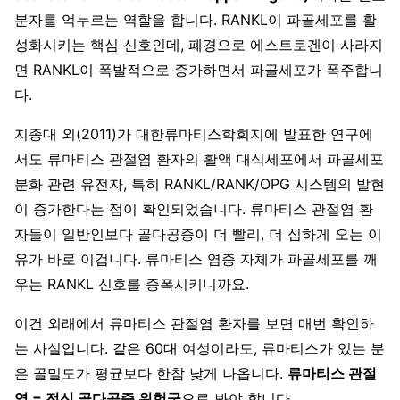
분자를 억누르는 역할을 합니다. RANKL이 파골세포를 활
성화시키는 핵심 신호인데, 폐경으로 에스트로겐이 사라지
면 RANKL이 폭발적으로 증가하면서 파골세포가 폭주합니
다.
지종대 외(2011)가 대한류마티스학회지에 발표한 연구에
서도 류마티스 관절염 환자의 활액 대식세포에서 파골세포
분화 관련 유전자, 특히 RANKL/RANK/OPG 시스템의 발현
이 증가한다는 점이 확인되었습니다. 류마티스 관절염 환
자들이 일반인보다 골다공증이 더 빨리, 더 심하게 오는 이
유가 바로 이겁니다. 류마티스 염증 자체가 파골세포를 깨
우는 RANKL 신호를 증폭시키니까요.
이건 외래에서 류마티스 관절염 환자를 보면 매번 확인하
는 사실입니다. 같은 60대 여성이라도, 류마티스가 있는 분
은 골밀도가 평균보다 한참 낮게 나옵니다.
류마티스 관절
염 = 전신 골다공증 위험군
으로 봐야 합니다.