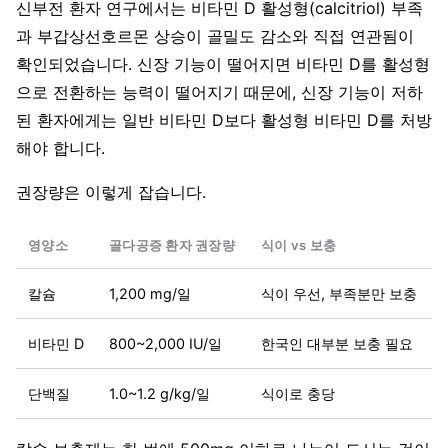
신부전 환자 연구에서는 비타민 D 활성형(calcitriol) 부족
과 부갑상선호르몬 상승이 골밀도 감소와 직접 연관됨이
확인되었습니다. 신장 기능이 떨어지면 비타민 D를 활성형
으로 전환하는 능력이 떨어지기 때문에, 신장 기능이 저하
된 환자에게는 일반 비타민 D보다 활성형 비타민 D를 처방
해야 합니다.
권장량은 이렇게 잡습니다.
영양소
골다공증 환자 권장량
식이 vs 보충
칼슘
1,200 mg/일
식이 우선, 부족분만 보충
비타민 D
800~2,000 IU/일
한국인 대부분 보충 필요
단백질
1.0~1.2 g/kg/일
식이로 충당