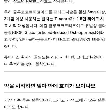
빨리 잡으면 RANKL 신호도 잠재웁니다.
특히 글루코코르티코이드를 프레드니솔론 환산 5mg 이상,
3개월 이상 사용하는 환자는
T-score가 -1.5만 되어도 치
료 시작 대상
입니다. 이걸 글루코코르티코이드 유발성 골다
공증(GIOP, Glucocorticoid-Induced Osteoporosis)이라
고 하며, 일반 골다공증보다 더 빠르고 광범위하게 뼈를 망
칩니다.
류마티스 환자의 골밀도는 진단 시 한 번, 그리고 1~2년마
다 추적하는 것이 원칙입니다.
약을 시작하면 얼마 만에 효과가 보이나요
가장 자주 듣는 질문입니다. 그리고 가장 오해가 많은 질문
이기도 합니다.