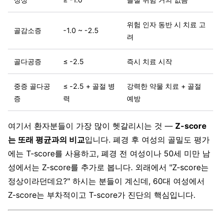
위험 인자 동반 시 치료 고
골감소증
-1.0 ~ -2.5
려
골다공증
≤ -2.5
즉시 치료 시작
중증 골다공
≤ -2.5 + 골절 병
강력한 약물 치료 + 골절
증
력
예방
여기서 환자분들이 가장 많이 헷갈리시는 것 —
Z-score
는 또래 평균과의 비교
입니다. 폐경 후 여성의 골밀도 평가
에는 T-score를 사용하고, 폐경 전 여성이나 50세 미만 남
성에서는 Z-score를 추가로 봅니다. 외래에서 "Z-score는
정상이라던데요?" 하시는 분들이 계신데, 60대 여성에서
Z-score는 부차적이고 T-score가 진단의 핵심입니다.