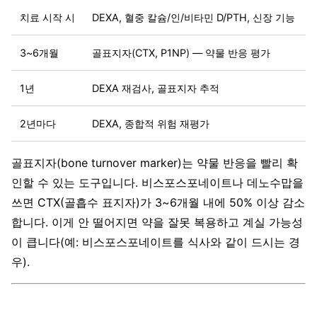
치료 시작 시
DEXA, 혈중 칼슘/인/비타민 D/PTH, 신장 기능
3~6개월
골표지자(CTX, P1NP) — 약물 반응 평가
1년
DEXA 재검사, 골표지자 추적
2년마다
DEXA, 종합적 위험 재평가
골표지자(bone turnover marker)는 약물 반응을 빨리 확
인할 수 있는 도구입니다. 비스포스포네이트나 데노수맙을
쓰면 CTX(골흡수 표지자)가 3~6개월 내에 50% 이상 감소
합니다. 이게 안 떨어지면 약을 잘못 복용하고 계실 가능성
이 큽니다(예: 비스포스포네이트를 식사와 같이 드시는 경
우).