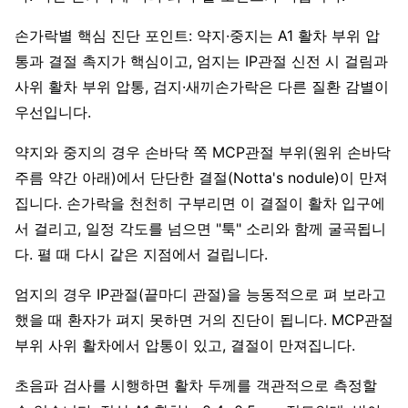
손가락별 핵심 진단 포인트: 약지·중지는 A1 활차 부위 압
통과 결절 촉지가 핵심이고, 엄지는 IP관절 신전 시 걸림과
사위 활차 부위 압통, 검지·새끼손가락은 다른 질환 감별이
우선입니다.
약지와 중지의 경우 손바닥 쪽 MCP관절 부위(원위 손바닥
주름 약간 아래)에서 단단한 결절(Notta's nodule)이 만져
집니다. 손가락을 천천히 구부리면 이 결절이 활차 입구에
서 걸리고, 일정 각도를 넘으면 "툭" 소리와 함께 굴곡됩니
다. 펼 때 다시 같은 지점에서 걸립니다.
엄지의 경우 IP관절(끝마디 관절)을 능동적으로 펴 보라고
했을 때 환자가 펴지 못하면 거의 진단이 됩니다. MCP관절
부위 사위 활차에서 압통이 있고, 결절이 만져집니다.
초음파 검사를 시행하면 활차 두께를 객관적으로 측정할