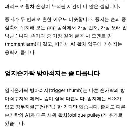
과적으로 활차 손상이 누적될 시간이 더 많은 셈입니다.
중지가 두 번째로 흔한 이유도 비슷합니다. 중지는 손의 중
심축에 위치해 모든 grip 동작에서 가장 먼저, 가장 오래 압
박받습니다. 손가락 중 가장 길어 굴곡 시 모멘트 암
(moment arm)이 길고, 따라서 A1 활차 입구에 가해지는
응력이 큽니다.
엄지손가락 방아쇠지는 좀 다릅니다
엄지손가락 방아쇠지(trigger thumb)는 다른 손가락의 방
아쇠수지와 메커니즘이 살짝 다릅니다. 엄지에는 FDS가
없고 장무지굴근건(FPL) 한 가닥만 있습니다. 활차도 다른
손가락의 A1과 다른 사위 활차(oblique pulley)가 추가로
있습니다.