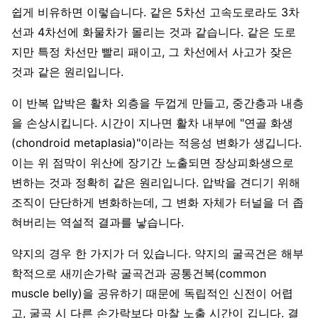
쉽게 비유하면 이렇습니다. 같은 5차선 고속도로라도 3차
선과 4차선에 화물차가 몰리는 것과 같습니다. 같은 도로
지만 특정 차선만 빨리 패이고, 그 차선에서 사고가 잦은
것과 같은 원리입니다.
이 반복 압박은 활차 외층을 두껍게 만들고, 중간층과 내층
을 손상시킵니다. 시간이 지나면 활차 내부에 "연골 화생
(chondroid metaplasia)"이라는 적응성 변화가 생깁니다.
이는 위 점막이 위산에 장기간 노출되면 장상피화생으로
변하는 것과 정확히 같은 원리입니다. 압박을 견디기 위해
조직이 단단하게 변화하는데, 그 변화 자체가 터널을 더 좁
혀버리는 역설적 결과를 낳습니다.
약지의 경우 한 가지가 더 있습니다. 약지의 굴곡건은 해부
학적으로 새끼손가락 굴곡건과 공통건복(common
muscle belly)을 공유하기 때문에 독립적인 신전이 어렵
고, 굴곡 시 다른 손가락보다 마찰 노출 시간이 깁니다. 결