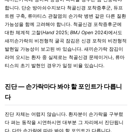
합니다. 단순 방아쇠수지보다 척골신경 포착증후군, 듀프
트렌 구축, 류마티스 관절염의 손가락 병변 같은 다른 질환
가능성을 함께 고려해야 합니다. 척골신경 포착증후군에
대한 체계적 고찰(
Hand
2025;
BMJ Open
2024)에서도
새끼손가락의 비전형적 굴곡 잠김은 신경 포착의 비전형적
발현일 가능성이 보고된 바 있습니다. 새끼손가락 잠김이
라며 오시는 환자 중 실제로는 척골신경 문제이거나, 류마
티스의 초기 발현인 경우가 일정 비율 있습니다.
진단 — 손가락마다 봐야 할 포인트가 다릅니
다
진단 자체는 어렵지 않습니다. 환자분이 손가락을 구부렸
다 펴는 동작을 시연하시면 대부분 그 자리에서 진단됩니
다. 다만 손가락에 따라 봐야 할 포인트가 다릅니다.