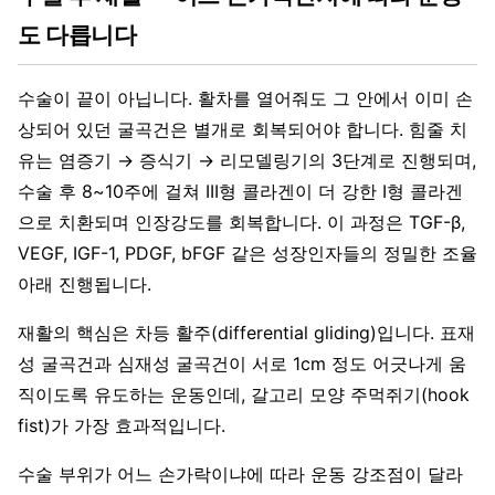
도 다릅니다
수술이 끝이 아닙니다. 활차를 열어줘도 그 안에서 이미 손
상되어 있던 굴곡건은 별개로 회복되어야 합니다. 힘줄 치
유는 염증기 → 증식기 → 리모델링기의 3단계로 진행되며,
수술 후 8~10주에 걸쳐 III형 콜라겐이 더 강한 I형 콜라겐
으로 치환되며 인장강도를 회복합니다. 이 과정은 TGF-β,
VEGF, IGF-1, PDGF, bFGF 같은 성장인자들의 정밀한 조율
아래 진행됩니다.
재활의 핵심은 차등 활주(differential gliding)입니다. 표재
성 굴곡건과 심재성 굴곡건이 서로 1cm 정도 어긋나게 움
직이도록 유도하는 운동인데, 갈고리 모양 주먹쥐기(hook
fist)가 가장 효과적입니다.
수술 부위가 어느 손가락이냐에 따라 운동 강조점이 달라