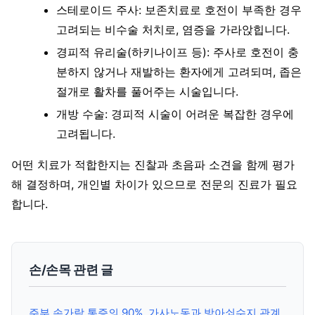
스테로이드 주사: 보존치료로 호전이 부족한 경우
고려되는 비수술 처치로, 염증을 가라앉힙니다.
경피적 유리술(하키나이프 등): 주사로 호전이 충
분하지 않거나 재발하는 환자에게 고려되며, 좁은
절개로 활차를 풀어주는 시술입니다.
개방 수술: 경피적 시술이 어려운 복잡한 경우에
고려됩니다.
어떤 치료가 적합한지는 진찰과 초음파 소견을 함께 평가
해 결정하며, 개인별 차이가 있으므로 전문의 진료가 필요
합니다.
손/손목 관련 글
주부 손가락 통증의 90%, 가사노동과 방아쇠수지 관계