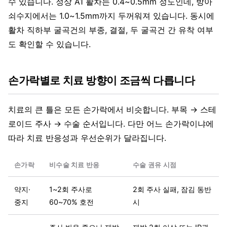
수 있습니다. 정상 A1 활차는 0.4~0.5mm 정도인데, 방아
쇠수지에서는 1.0~1.5mm까지 두꺼워져 있습니다. 동시에
활차 직하부 굴곡건의 부종, 결절, 두 굴곡건 간 유착 여부
도 확인할 수 있습니다.
손가락별로 치료 방향이 조금씩 다릅니다
치료의 큰 틀은 모든 손가락에서 비슷합니다. 부목 → 스테
로이드 주사 → 수술 순서입니다. 다만 어느 손가락이냐에
따라 치료 반응성과 우선순위가 달라집니다.
손가락
비수술 치료 반응
수술 권유 시점
약지·
1~2회 주사로
2회 주사 실패, 잠김 동반
중지
60~70% 호전
시