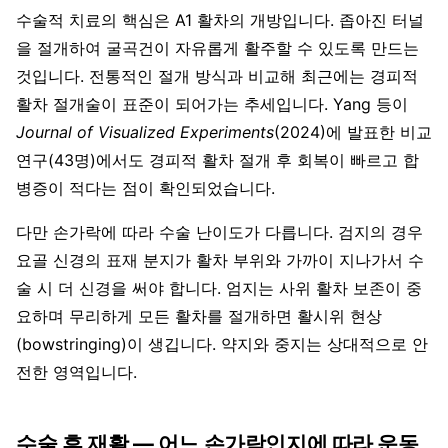
수술적 치료의 핵심은 A1 활차의 개방입니다. 좁아진 터널
을 절개하여 굴곡건이 자유롭게 활주할 수 있도록 만드는
것입니다. 전통적인 절개 방식과 비교해 최근에는 경피적
활차 절개술이 표준이 되어가는 추세입니다. Yang 등이
Journal of Visualized Experiments
(2024)에 발표한 비교
연구(43명)에서도 경피적 활차 절개 후 회복이 빠르고 합
병증이 적다는 점이 확인되었습니다.
다만 손가락에 따라 수술 난이도가 다릅니다. 검지의 경우
요골 신경의 표재 분지가 활차 부위와 가까이 지나가서 수
술 시 더 신경을 써야 합니다. 엄지는 사위 활차 보존이 중
요하며 무리하게 모든 활차를 절개하면 활시위 현상
(bowstringing)이 생깁니다. 약지와 중지는 상대적으로 안
전한 영역입니다.
수술 후 재활 — 어느 손가락인지에 따라 운동