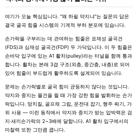
여기가 오늘 핵심입니다. "왜 하필 약지냐"는 질문의 답은
결국 굴곡 힘줄 시스템의 기계적 부하 분포에 있습니다.
손가락을 구부리는 데 관여하는 힘줄은 표재성 굴곡건
(FDS)과 심재성 굴곡건(FDP) 두 가닥입니다. 이 두 힘줄은
손바닥 입구에 있는 A1 활차(pulley)라는 터널을 함께 통과
합니다. 활차는 본래 3겹 구조(외층, 중간층, 내층)로 되어
있어 힘줄이 부드럽게 활주하도록 설계되어 있습니다.
문제는 손가락별로 굴곡 힘이 균등하지 않다는 것입니다.
약지와 중지는 물건을 쥘 때 가장 강한 힘을 발휘하는 손가
락입니다. 망치질, 골프채 그립, 운전대 잡기, 행주 짜기, 가
위 사용 — 이런 동작에서 약지와 중지가 받는 압박력은 검
지·새끼손가락의 2~3배에 달합니다. A1 활차 입구에서의
마찰력 또한 그만큼 큽니다.