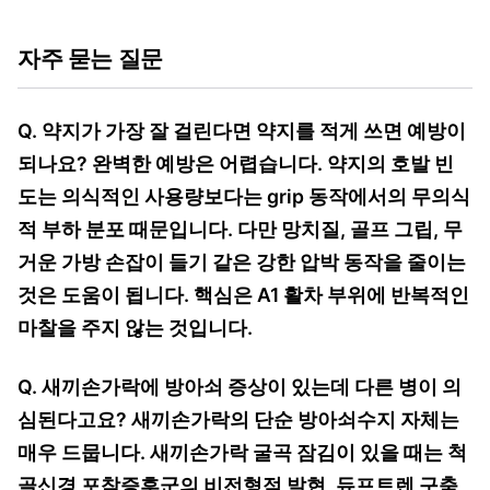
자주 묻는 질문
Q. 약지가 가장 잘 걸린다면 약지를 적게 쓰면 예방이
되나요? 완벽한 예방은 어렵습니다. 약지의 호발 빈
도는 의식적인 사용량보다는 grip 동작에서의 무의식
적 부하 분포 때문입니다. 다만 망치질, 골프 그립, 무
거운 가방 손잡이 들기 같은 강한 압박 동작을 줄이는
것은 도움이 됩니다. 핵심은 A1 활차 부위에 반복적인
마찰을 주지 않는 것입니다.
Q. 새끼손가락에 방아쇠 증상이 있는데 다른 병이 의
심된다고요? 새끼손가락의 단순 방아쇠수지 자체는
매우 드뭅니다. 새끼손가락 굴곡 잠김이 있을 때는 척
골신경 포착증후군의 비전형적 발현, 듀프트렌 구축