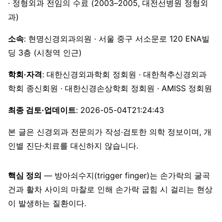
· 정형외과 전임의 수료 (2003–2005, 대전선병원 정형외
과)
소속
: 현명신경외과의원 · 서울 중구 서소문로 120 ENA빌
딩 3층 (시청역 인근)
학회·자격
: 대한신경외과학회 정회원 · 대한척추신경외과
학회 종신회원 · 대한신경손상학회 정회원 · AMISS 정회원
최종 검토·업데이트
: 2026-05-04T21:24:43
본 글은 신경외과 전문의가 작성·검토한 의학 정보이며, 개
인별 진단·치료를 대신하지 않습니다.
핵심 정의
— 방아쇠수지(trigger finger)는 손가락의 굴곡
건과 활차 사이의 마찰로 인해 손가락 굽힘 시 걸리는 현상
이 발생하는 질환이다.