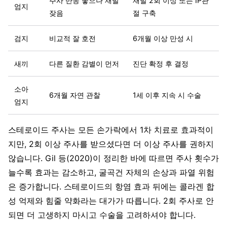
주사 반응 좋으나 재발
재발 2회 이상 또는 IP관
엄지
잦음
절 구축
검지
비교적 잘 호전
6개월 이상 만성 시
새끼
다른 질환 감별이 먼저
진단 확정 후 결정
소아
6개월 자연 관찰
1세 이후 지속 시 수술
엄지
스테로이드 주사는 모든 손가락에서 1차 치료로 효과적이
지만, 2회 이상 주사를 받으셨다면 더 이상 주사를 권하지
않습니다. Gil 등(2020)이 정리한 바에 따르면 주사 횟수가
늘수록 효과는 감소하고, 굴곡건 자체의 손상과 파열 위험
은 증가합니다. 스테로이드의 항염 효과 뒤에는 콜라겐 합
성 억제와 힘줄 약화라는 대가가 따릅니다. 2회 주사로 안
되면 더 고생하지 마시고 수술을 고려하셔야 합니다.