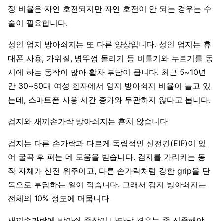
정 비율은 자연 호전되지만 자연 호전이 안 되는 경우는 수
술이 필요합니다.
성인 엄지 방아쇠지는 또 다른 양상입니다. 성인 엄지는 휴
대폰 사용, 가위질, 병뚜껑 돌리기 등 비틀기와 누르기를 동
시에 하는 동작이 많아 활차 부담이 큽니다. 최근 5~10년
간 30~50대 여성 환자에서 엄지 방아쇠지 비율이 늘고 있
는데, 스마트폰 사용 시간 증가와 무관하지 않다고 봅니다.
검지와 새끼손가락 방아쇠지는 흔치 않습니다
검지는 다른 손가락과 다르게 독립적인 신전건(EIP)이 있
어 굴곡 후 펴는 데 도움을 받습니다. 검지를 가리키는 동
작 자체가 신전 위주이고, 다른 손가락처럼 강한 grip을 단
독으로 부담하는 일이 적습니다. 그래서 검지 방아쇠지는
전체의 10% 정도에 머뭅니다.
새끼손가락에 방아쇠 증상이 나타날 경우는 좀 신중해야