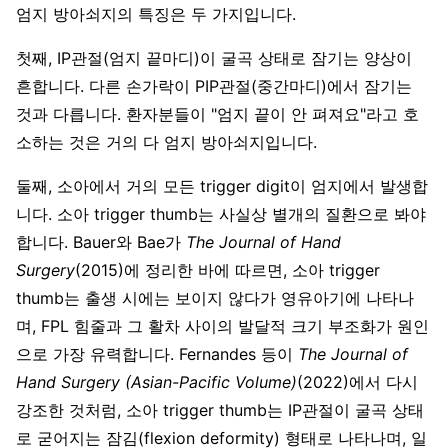
엄지 방아쇠지의 특징은 두 가지입니다.
첫째, IP관절(엄지 끝마디)이 굴곡 상태로 잠기는 양상이
흔합니다. 다른 손가락이 PIP관절(중간마디)에서 잠기는
것과 다릅니다. 환자분들이 "엄지 끝이 안 펴져요"라고 호
소하는 것은 거의 다 엄지 방아쇠지입니다.
둘째, 소아에서 거의 모든 trigger digit이 엄지에서 발생합
니다. 소아 trigger thumb는 사실상 별개의 질환으로 봐야
합니다. Bauer와 Bae가
The Journal of Hand
Surgery
(2015)에 정리한 바에 따르면, 소아 trigger
thumb는 출생 시에는 보이지 않다가 영유아기에 나타나
며, FPL 힘줄과 그 활차 사이의 발달적 크기 부조화가 원인
으로 가장 유력합니다. Fernandes 등이
The Journal of
Hand Surgery (Asian-Pacific Volume)
(2022)에서 다시
강조한 것처럼, 소아 trigger thumb는 IP관절이 굴곡 상태
로 굳어지는 잠김(flexion deformity) 형태로 나타나며, 일