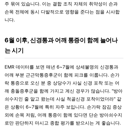
주 묶여 있습니다. 이는 결합 조직 자체의 취약성이 손과
손목 전체에 동시 다발적으로 영향을 준다는 점을 시사합
니다.
6월 이후, 신경통과 어깨 통증이 함께 늘어나
는 시기
EMR 데이터를 보면 매년 6~7월에 상세불명의 신경통과
어깨 부분 근근막통증후군이 함께 피크를 이룹니다. 손가
락 통증으로 오신 분 중 상당수가 사실 신경 포착 또는 어
깨 충돌증후군을 함께 가지고 계신 경우가 많습니다. "방아
쇠수지인 줄 알고 왔는데 사실 척골신경 포착이었더라" 같
은 상황이 6~7월에 특히 자주 보입니다. 손가락 잠김 증상
외에 손목 저림, 어깨 통증이 함께 있다면 단순 방아쇠수지
로만 판단하지 마시고 종합 평가를 받으시는 게 좋습니다.