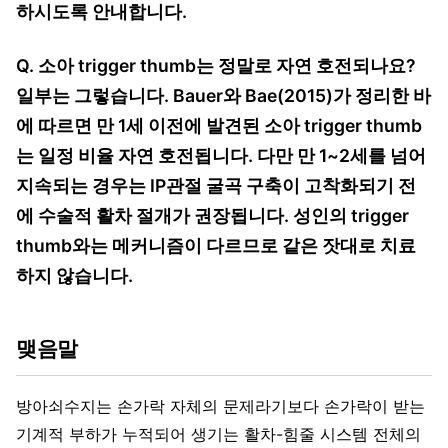
하시도록 안내합니다.
Q. 소아 trigger thumb는 정말로 자연 호전되나요?
일부는 그렇습니다. Bauer와 Bae(2015)가 정리한 바
에 따르면 만 1세 이전에 발견된 소아 trigger thumb
는 일정 비율 자연 호전됩니다. 다만 만 1~2세를 넘어
지속되는 경우는 IP관절 굴곡 구축이 고착화되기 전
에 수술적 활차 절개가 권장됩니다. 성인의 trigger
thumb와는 메커니즘이 다르므로 같은 잣대로 치료
하지 않습니다.
맺음말
방아쇠수지는 손가락 자체의 문제라기보다 손가락이 받는
기계적 부하가 누적되어 생기는 활차-힘줄 시스템 전체의