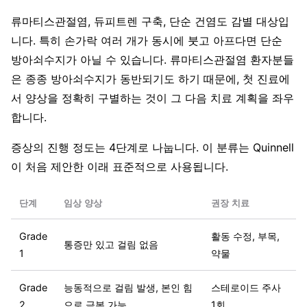
류마티스관절염, 듀피트렌 구축, 단순 건염도 감별 대상입
니다. 특히 손가락 여러 개가 동시에 붓고 아프다면 단순
방아쇠수지가 아닐 수 있습니다. 류마티스관절염 환자분들
은 종종 방아쇠수지가 동반되기도 하기 때문에, 첫 진료에
서 양상을 정확히 구별하는 것이 그 다음 치료 계획을 좌우
합니다.
증상의 진행 정도는 4단계로 나눕니다. 이 분류는 Quinnell
이 처음 제안한 이래 표준적으로 사용됩니다.
단계
임상 양상
권장 치료
Grade
활동 수정, 부목,
통증만 있고 걸림 없음
1
약물
Grade
능동적으로 걸림 발생, 본인 힘
스테로이드 주사
2
으로 극복 가능
1회