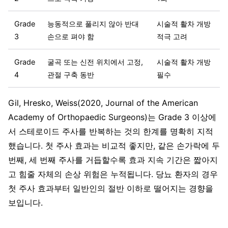
Grade
능동적으로 풀리지 않아 반대
시술적 활차 개방
3
손으로 펴야 함
적극 고려
Grade
굴곡 또는 신전 위치에서 고정,
시술적 활차 개방
4
관절 구축 동반
필수
Gil, Hresko, Weiss(2020, Journal of the American
Academy of Orthopaedic Surgeons)는 Grade 3 이상에
서 스테로이드 주사를 반복하는 것의 한계를 명확히 지적
했습니다. 첫 주사 효과는 비교적 좋지만, 같은 손가락에 두
번째, 세 번째 주사를 거듭할수록 효과 지속 기간은 짧아지
고 힘줄 자체의 손상 위험은 누적됩니다. 당뇨 환자의 경우
첫 주사 효과부터 일반인의 절반 이하로 떨어지는 경향을
보입니다.