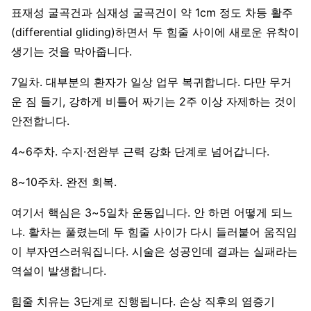
표재성 굴곡건과 심재성 굴곡건이 약 1cm 정도 차등 활주
(differential gliding)하면서 두 힘줄 사이에 새로운 유착이
생기는 것을 막아줍니다.
7일차. 대부분의 환자가 일상 업무 복귀합니다. 다만 무거
운 짐 들기, 강하게 비틀어 짜기는 2주 이상 자제하는 것이
안전합니다.
4~6주차. 수지·전완부 근력 강화 단계로 넘어갑니다.
8~10주차. 완전 회복.
여기서 핵심은 3~5일차 운동입니다. 안 하면 어떻게 되느
냐. 활차는 풀렸는데 두 힘줄 사이가 다시 들러붙어 움직임
이 부자연스러워집니다. 시술은 성공인데 결과는 실패라는
역설이 발생합니다.
힘줄 치유는 3단계로 진행됩니다. 손상 직후의 염증기