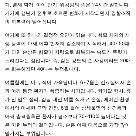
기, 빨래 짜기, 아이 안기. 워킹맘의 손은 24시간 일합니다.
거기에 갱년기 전후로 호르몬 변화가 시작되면서 결합조직
의 회복력이 떨어집니다.
여기에 또 하나의 결정적 요인이 있습니다. 힘줄 자체의 재
생 능력이 13세 이후 현저히 감소하기 시작해서, 40~50대
가 되면 손상된 힘줄이 자력으로 회복되는 속도가 뚜렷이
느려진다는 점입니다. 즉, 같은 강도의 손 사용이라도 20대
는 회복하지만 40대는 누적됩니다.
여름철에는 이 누적이 가속됩니다. 6~7월은 진료실에서 손
과 어깨 통증 환자가 폭증하는 시기입니다. 학기말 행사, 휴
가 전 업무 정리, 김장 대신 여름 식재료 손질, 에어컨 환경
에서의 미세한 근막 긴장. 6월 들어 상세불명의 신경통과
어깨 충격증후군 환자가 평소보다 70~110% 늘어나는 것
은 이런 누적의 결과입니다. 손은 어깨 다음으로 가장 많이
망가지는 부위입니다.