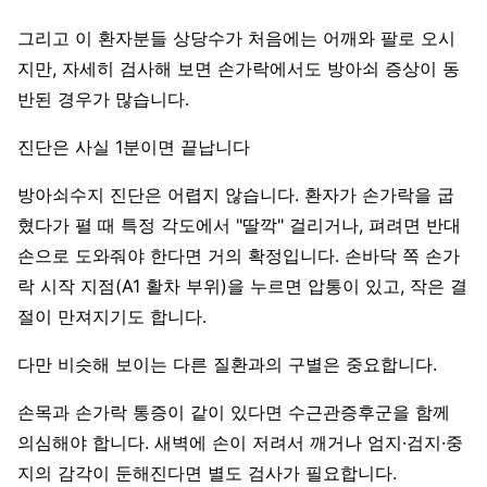
그리고 이 환자분들 상당수가 처음에는 어깨와 팔로 오시
지만, 자세히 검사해 보면 손가락에서도 방아쇠 증상이 동
반된 경우가 많습니다.
진단은 사실 1분이면 끝납니다
방아쇠수지 진단은 어렵지 않습니다. 환자가 손가락을 굽
혔다가 펼 때 특정 각도에서 "딸깍" 걸리거나, 펴려면 반대
손으로 도와줘야 한다면 거의 확정입니다. 손바닥 쪽 손가
락 시작 지점(A1 활차 부위)을 누르면 압통이 있고, 작은 결
절이 만져지기도 합니다.
다만 비슷해 보이는 다른 질환과의 구별은 중요합니다.
손목과 손가락 통증이 같이 있다면 수근관증후군을 함께
의심해야 합니다. 새벽에 손이 저려서 깨거나 엄지·검지·중
지의 감각이 둔해진다면 별도 검사가 필요합니다.