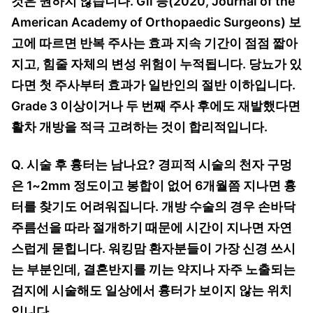
것은 권하지 않습니다. Gil 등(2020, Journal of the
American Academy of Orthopaedic Surgeons) 보
고에 따르면 반복 주사는 효과 지속 기간이 점점 짧아
지고, 힘줄 자체의 변성 위험이 누적됩니다. 당뇨가 있
다면 첫 주사부터 효과가 일반인의 절반 이하입니다.
Grade 3 이상이거나 두 번째 주사 후에도 재발했다면
활차 개방을 적극 고려하는 것이 합리적입니다.
Q. 시술 후 흉터는 남나요? 경피적 시술의 천자 구멍
은 1~2mm 정도이고 봉합이 없어 6개월쯤 지나면 흉
터를 찾기도 어려워집니다. 개방 수술의 경우 손바닥
주름선을 따라 절개하기 때문에 시간이 지나면 자연
스럽게 묻힙니다. 워킹맘 환자분들이 가장 신경 쓰시
는 부분인데, 결혼반지를 끼는 약지나 자주 노출되는
검지에 시술해도 일상에서 흉터가 보이지 않는 위치
입니다.