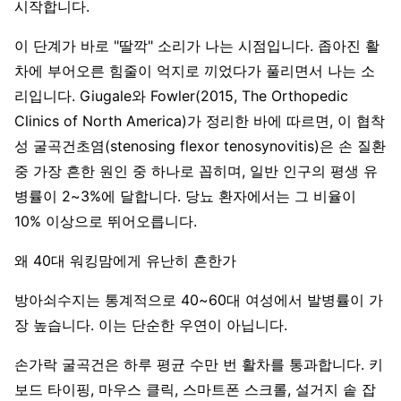
시작합니다.
이 단계가 바로 "딸깍" 소리가 나는 시점입니다. 좁아진 활
차에 부어오른 힘줄이 억지로 끼었다가 풀리면서 나는 소
리입니다. Giugale와 Fowler(2015, The Orthopedic
Clinics of North America)가 정리한 바에 따르면, 이 협착
성 굴곡건초염(stenosing flexor tenosynovitis)은 손 질환
중 가장 흔한 원인 중 하나로 꼽히며, 일반 인구의 평생 유
병률이 2~3%에 달합니다. 당뇨 환자에서는 그 비율이
10% 이상으로 뛰어오릅니다.
왜 40대 워킹맘에게 유난히 흔한가
방아쇠수지는 통계적으로 40~60대 여성에서 발병률이 가
장 높습니다. 이는 단순한 우연이 아닙니다.
손가락 굴곡건은 하루 평균 수만 번 활차를 통과합니다. 키
보드 타이핑, 마우스 클릭, 스마트폰 스크롤, 설거지 솥 잡