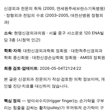
신경외과 전문의 취득 (2000, 연세원주세브란스기독병원)
· 정형외과 전임의 수료 (2003–2005, 대전선병원 정형외
과)
소속
: 현명신경외과의원 · 서울 중구 서소문로 120 ENA빌
딩 3층 (시청역 인근)
학회·자격
: 대한신경외과학회 정회원 · 대한척추신경외과
학회 종신회원 · 대한신경손상학회 정회원 · AMISS 정회원
최종 검토·업데이트
: 2026-05-04T21:24:22
본 글은 신경외과 전문의가 작성·검토한 의학 정보이며, 개
인별 진단·치료를 대신하지 않습니다.
핵심 정의
— 방아쇠수지(trigger finger)는 손가락을 구부
리는 힘줄을 감싸는 활차(pulley)가 두꺼워져 손가락이 구