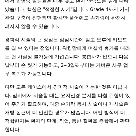
에서 합병증 발생률은 매우 낮고 환자 만족도는 높게 나타
났습니다. 핵심은 "적절한 시기"입니다. Grade 4까지 가서
관절 구축이 진행되면 활차만 풀어줘도 손가락이 완전히
펴지지 않을 수 있습니다.
경피적 시술의 큰 장점은 점심시간에 받고 오후에 키보드
를 칠 수 있다는 점입니다. 워킹맘에게 며칠씩 휴가를 내라
는 건 사실상 불가능에 가깝습니다. 봉합사가 없으니 다음
날부터 손 씻기 가능하고, 2~3일째부터는 가벼운 사무 업
무 복귀가 가능합니다.
다만 모든 케이스에서 경피적 시술이 가능한 것은 아닙니
다. 엄지에서 시술할 때는 요지신경 분지를 다칠 위험이 있
어 주의가 필요하며, 다중 손가락 동시 시술이나 재시술은
개방 접근이 더 안전한 경우가 많습니다. 어떤 방식이 더
적합한지는 환자의 단계, 직업, 동반 질환을 종합해서 판단
합니다.