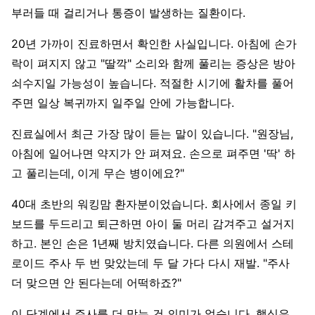
부러들 때 걸리거나 통증이 발생하는 질환이다.
20년 가까이 진료하면서 확인한 사실입니다. 아침에 손가
락이 펴지지 않고 "딸깍" 소리와 함께 풀리는 증상은 방아
쇠수지일 가능성이 높습니다. 적절한 시기에 활차를 풀어
주면 일상 복귀까지 일주일 안에 가능합니다.
진료실에서 최근 가장 많이 듣는 말이 있습니다. "원장님,
아침에 일어나면 약지가 안 펴져요. 손으로 펴주면 '딱' 하
고 풀리는데, 이게 무슨 병이에요?"
40대 초반의 워킹맘 환자분이었습니다. 회사에서 종일 키
보드를 두드리고 퇴근하면 아이 둘 머리 감겨주고 설거지
하고. 본인 손은 1년째 방치였습니다. 다른 의원에서 스테
로이드 주사 두 번 맞았는데 두 달 가다 다시 재발. "주사
더 맞으면 안 된다는데 어떡하죠?"
이 단계에서 주사를 더 맞는 건 의미가 없습니다. 핵심은