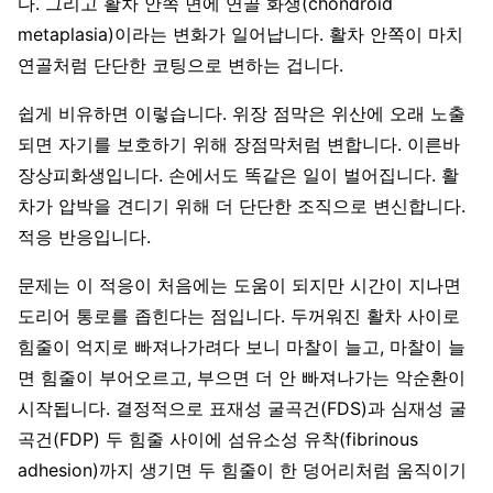
다. 그리고 활차 안쪽 면에 연골 화생(chondroid
metaplasia)이라는 변화가 일어납니다. 활차 안쪽이 마치
연골처럼 단단한 코팅으로 변하는 겁니다.
쉽게 비유하면 이렇습니다. 위장 점막은 위산에 오래 노출
되면 자기를 보호하기 위해 장점막처럼 변합니다. 이른바
장상피화생입니다. 손에서도 똑같은 일이 벌어집니다. 활
차가 압박을 견디기 위해 더 단단한 조직으로 변신합니다.
적응 반응입니다.
문제는 이 적응이 처음에는 도움이 되지만 시간이 지나면
도리어 통로를 좁힌다는 점입니다. 두꺼워진 활차 사이로
힘줄이 억지로 빠져나가려다 보니 마찰이 늘고, 마찰이 늘
면 힘줄이 부어오르고, 부으면 더 안 빠져나가는 악순환이
시작됩니다. 결정적으로 표재성 굴곡건(FDS)과 심재성 굴
곡건(FDP) 두 힘줄 사이에 섬유소성 유착(fibrinous
adhesion)까지 생기면 두 힘줄이 한 덩어리처럼 움직이기