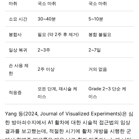
마취
국소 마취
국소 마취
소요 시간
30~40분
5~10분
봉합사
필요 (약 2주 후 제거)
봉합 불필요
일상 복귀
2~3주
2~7일
손 사용 제
2주 이상
거의 없음
한
모든 단계, 재시술 케
Grade 2~3 단순 케
적응증
이스
이스
Yang 등(2024, Journal of Visualized Experiments)은 심
한 방아쇠수지에서 A1 활차에 대한 시술적 접근법의 임상
결과를 보고했는데, 적절한 시기에 활차 개방을 시행한 군