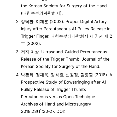
the Korean Society for Surgery of the Hand
(대한수부외과학회지).
정덕환, 이재훈 (2002). Proper Digital Artery
Injury after Percutaneous A1 Pulley Release in
Trigger Finger. 대한수부외과학회지 제 7 권 제 2
호 (2002).
저자 미상. Ultrasound-Guided Percutaneous
Release of the Trigger Thumb. Journal of the
Korean Society for Surgery of the Hand.
박광희, 정재욱, 양석원, 신원정, 김종필 (2018). A
Prospective Study of Bowstringing after A1
Pulley Release of Trigger Thumb:
Percutaneous versus Open Technique.
Archives of Hand and Microsurgery
2018;23(1):20-27. DOI: