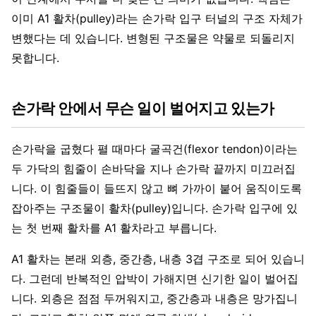
이미 A1 활차(pulley)라는 손가락 입구 터널의 구조 자체가
변했다는 데 있습니다. 변형된 구조물은 약물로 되돌리지
못합니다.
손가락 안에서 무슨 일이 벌어지고 있는가
손가락을 굽혔다 펼 때마다 굴곡건(flexor tendon)이라는
두 가닥의 힘줄이 손바닥을 지나 손가락 끝까지 미끄러집
니다. 이 힘줄들이 들뜨지 않고 뼈 가까이 붙어 움직이도록
잡아주는 구조물이 활차(pulley)입니다. 손가락 입구에 있
는 첫 번째 활차를 A1 활차라고 부릅니다.
A1 활차는 본래 외층, 중간층, 내층 3겹 구조로 되어 있습니
다. 그런데 반복적인 압박이 가해지면 신기한 일이 벌어집
니다. 외층은 점점 두꺼워지고, 중간층과 내층은 망가집니