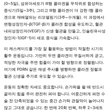
(0~5일), 섬유아세포가 III형 콜라겐을 무작위로 합성하는
증식기(5일~3주), 그리고 III형 콜라겐이 더 강한 I형 콜라
겐으로 재배열되는 리모델링기(3주~수개월). 이 과정에서
변형성장인자-β(TGF-β)가 콜라겐 합성을 유도하고, 혈관
내피성장인자(VEGF)가 신생 혈관을 만들고, 인슐린유사성
장인자-1(IGF-1)이 세포 증식을 가속합니다.
이 캐스케이드를 가장 잘 활용하는 방법이 적절한 시기의
활주 운동입니다. 가만히 두면 콜라겐이 무질서하게 굳고,
적당한 자극을 주면 힘줄이 가야 할 방향으로 정렬됩니다.
여기에 PDRN 같은 재생 주사를 병행하면 콜라겐 정렬과
혈관 신생을 추가로 유도할 수 있습니다.
운동의 정확한 자세도 중요합니다. 손가락을 펼 때 반드시
끝까지 힘을 주어 완전히 펴야 합니다. 어중간하게 펴면 수
술 전 단축되었을 수 있는 중간 손가락 관절막이 늘어나지
않고 그대로 굳습니다. 한 번에 20회 반복, 하루 2~3세트